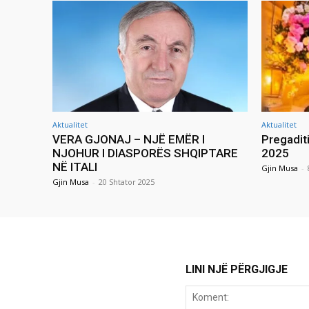
Aktualitet
Aktualitet
VERA GJONAJ – NJË EMËR I
Pregadit
NJOHUR I DIASPORËS SHQIPTARE
2025
NË ITALI
Gjin Musa
-
Gjin Musa
-
20 Shtator 2025
LINI NJË PËRGJIGJE