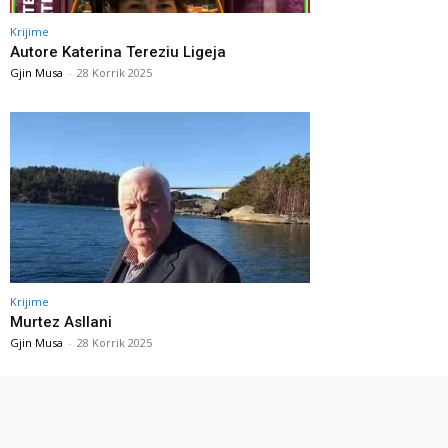
Krijime
Autore Katerina Tereziu Ligeja
Gjin Musa
-
28 Korrik 2025
Krijime
Murtez Asllani
Gjin Musa
-
28 Korrik 2025