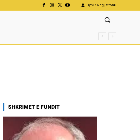
Hyni / Regjistrohu
SHKRIMET E FUNDIT