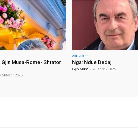
Aktualitet
i Gjin Musa-Rome- Shtator
Nga: Ndue Dedaj
Gjin Musa
-
28 Korrik 2025
8 Shtator 2025