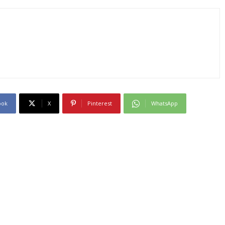
ook
X
Pinterest
WhatsApp