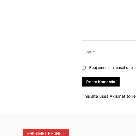
Koment:
Ruaj emrin tim, email dhe 
This site uses Akismet to 
SHKRIMET E FUNDIT