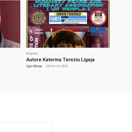
Krijime
Autore Katerina Tereziu Ligeja
Gjin Musa
-
28 Korrik 2025