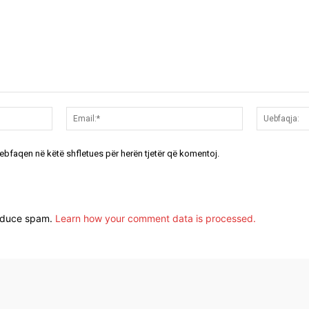
Emri:*
Email:*
uebfaqen në këtë shfletues për herën tjetër që komentoj.
reduce spam.
Learn how your comment data is processed.