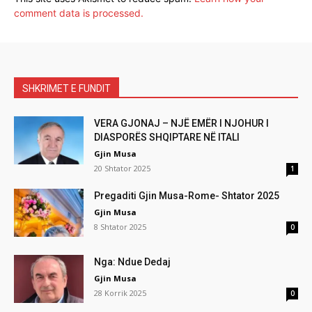
comment data is processed.
SHKRIMET E FUNDIT
VERA GJONAJ – NJË EMËR I NJOHUR I
DIASPORËS SHQIPTARE NË ITALI
Gjin Musa
20 Shtator 2025
1
Pregaditi Gjin Musa-Rome- Shtator 2025
Gjin Musa
8 Shtator 2025
0
Nga: Ndue Dedaj
Gjin Musa
28 Korrik 2025
0