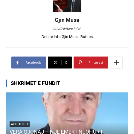
Gjin Musa
http://dritare.info/
Dritare.Info Gjin Musa, Botues
Facebook
X
Pinterest
SHKRIMET E FUNDIT
AKTUALITET