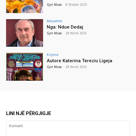
Gjin Musa
-
8 Shtator 2025
Aktualitet
Nga: Ndue Dedaj
Gjin Musa
-
28 Korrik 2025
Krijime
Autore Katerina Tereziu Ligeja
Gjin Musa
-
28 Korrik 2025
LINI NJË PËRGJIGJE