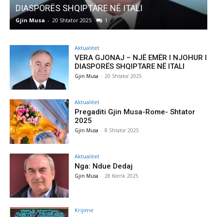
Pregaditi Gjin Musa-Rome- Shtator 2025
Gjin Musa
-
8 Shtator 2025
0
Aktualitet
VERA GJONAJ – NJË EMËR I NJOHUR I
DIASPORËS SHQIPTARE NË ITALI
Gjin Musa
-
20 Shtator 2025
Aktualitet
Pregaditi Gjin Musa-Rome- Shtator
2025
Gjin Musa
-
8 Shtator 2025
Aktualitet
Nga: Ndue Dedaj
Gjin Musa
-
28 Korrik 2025
Krijime