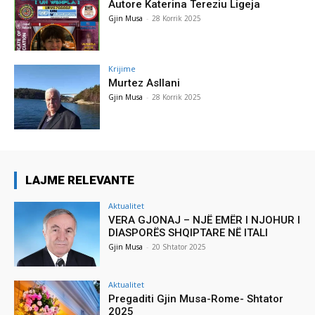
Autore Katerina Tereziu Ligeja
Gjin Musa
-
28 Korrik 2025
Krijime
Murtez Asllani
Gjin Musa
-
28 Korrik 2025
LAJME RELEVANTE
Aktualitet
VERA GJONAJ – NJË EMËR I NJOHUR I
DIASPORËS SHQIPTARE NË ITALI
Gjin Musa
-
20 Shtator 2025
Aktualitet
Pregaditi Gjin Musa-Rome- Shtator
2025