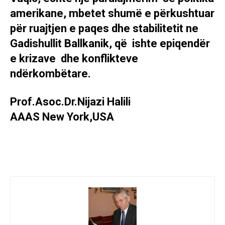
amerikane, mbetet shumë e përkushtuar
për ruajtjen e paqes dhe stabilitetit ne
Gadishullit Ballkanik, që ishte epiqendër
e krizave dhe konflikteve
ndërkombëtare.
Prof.Asoc.Dr.Nijazi Halili
AAAS New York,USA