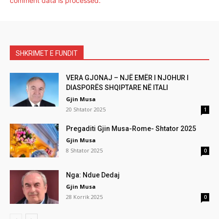
comment data is processed.
SHKRIMET E FUNDIT
VERA GJONAJ – NJË EMËR I NJOHUR I
DIASPORËS SHQIPTARE NË ITALI
Gjin Musa
20 Shtator 2025
1
Pregaditi Gjin Musa-Rome- Shtator 2025
Gjin Musa
8 Shtator 2025
0
Nga: Ndue Dedaj
Gjin Musa
28 Korrik 2025
0