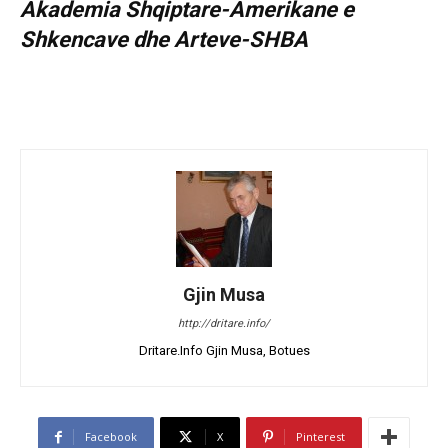
Akademia Shqiptare-Amerikane e
Shkencave dhe Arteve-SHBA
Gjin Musa
http://dritare.info/
Dritare.Info Gjin Musa, Botues
Facebook
X
Pinterest