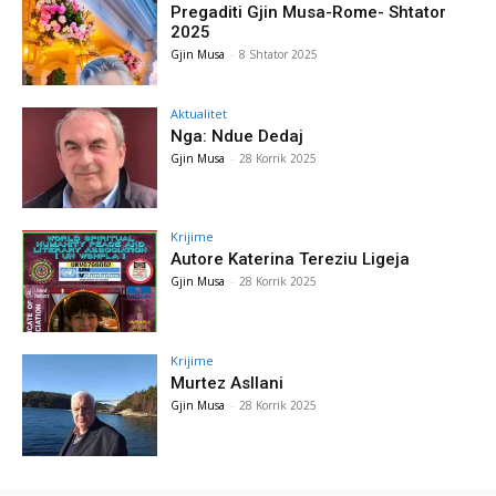
Pregaditi Gjin Musa-Rome- Shtator
2025
Gjin Musa
-
8 Shtator 2025
Aktualitet
Nga: Ndue Dedaj
Gjin Musa
-
28 Korrik 2025
Krijime
Autore Katerina Tereziu Ligeja
Gjin Musa
-
28 Korrik 2025
Krijime
Murtez Asllani
Gjin Musa
-
28 Korrik 2025