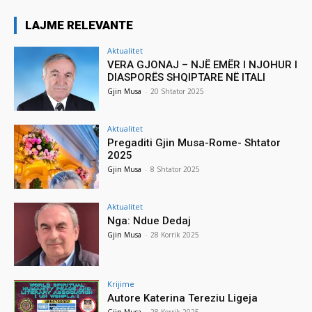
LAJME RELEVANTE
Aktualitet
VERA GJONAJ – NJË EMËR I NJOHUR I
DIASPORËS SHQIPTARE NË ITALI
Gjin Musa
-
20 Shtator 2025
Aktualitet
Pregaditi Gjin Musa-Rome- Shtator
2025
Gjin Musa
-
8 Shtator 2025
Aktualitet
Nga: Ndue Dedaj
Gjin Musa
-
28 Korrik 2025
Krijime
Autore Katerina Tereziu Ligeja