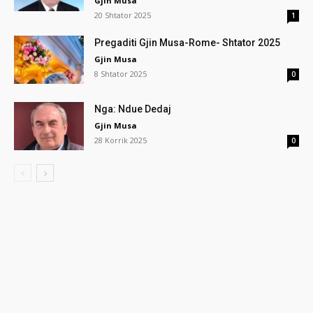
Gjin Musa
20 Shtator 2025
1
Pregaditi Gjin Musa-Rome- Shtator 2025
Gjin Musa
8 Shtator 2025
0
Nga: Ndue Dedaj
Gjin Musa
28 Korrik 2025
0