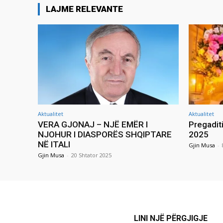
LAJME RELEVANTE
Aktualitet
Aktualitet
VERA GJONAJ – NJË EMËR I
Pregadit
NJOHUR I DIASPORËS SHQIPTARE
2025
NË ITALI
Gjin Musa
-
Gjin Musa
-
20 Shtator 2025
LINI NJË PËRGJIGJE