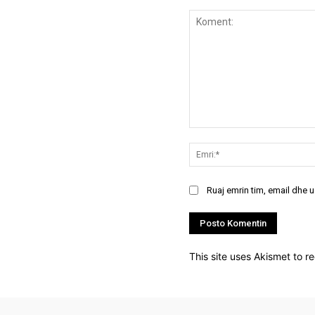
Koment:
Ruaj emrin tim, email dhe 
This site uses Akismet to 