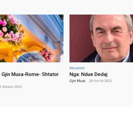
Aktualitet
i Gjin Musa-Rome- Shtator
Nga: Ndue Dedaj
Gjin Musa
-
28 Korrik 2025
8 Shtator 2025