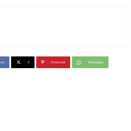
ook
X
Pinterest
WhatsApp