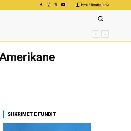
Hyni / Regjistrohu
e Amerikane
SHKRIMET E FUNDIT