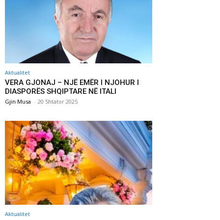
Aktualitet
VERA GJONAJ – NJË EMËR I NJOHUR I
DIASPORËS SHQIPTARE NË ITALI
Gjin Musa
-
20 Shtator 2025
Aktualitet