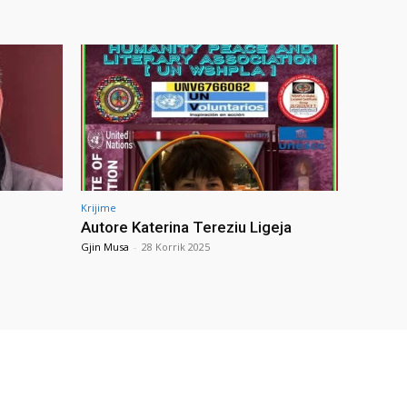
Krijime
Autore Katerina Tereziu Ligeja
Gjin Musa
-
28 Korrik 2025