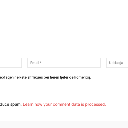
Emri:*
Email:*
uebfaqen në këtë shfletues për herën tjetër që komentoj.
reduce spam.
Learn how your comment data is processed.