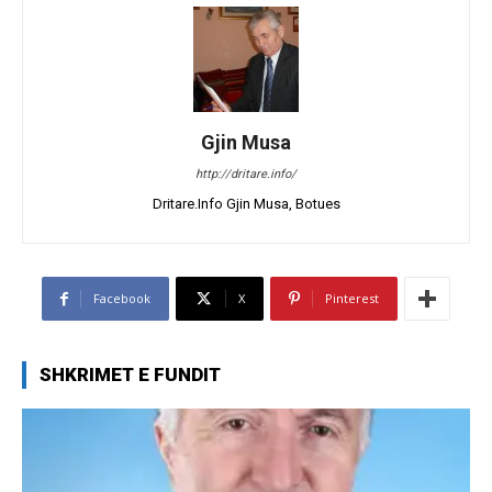
Gjin Musa
http://dritare.info/
Dritare.Info Gjin Musa, Botues
Facebook
X
Pinterest
SHKRIMET E FUNDIT