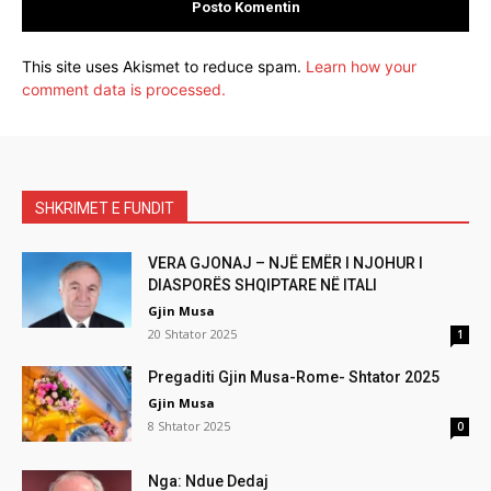
This site uses Akismet to reduce spam.
Learn how your
comment data is processed.
SHKRIMET E FUNDIT
VERA GJONAJ – NJË EMËR I NJOHUR I
DIASPORËS SHQIPTARE NË ITALI
Gjin Musa
20 Shtator 2025
1
Pregaditi Gjin Musa-Rome- Shtator 2025
Gjin Musa
8 Shtator 2025
0
Nga: Ndue Dedaj