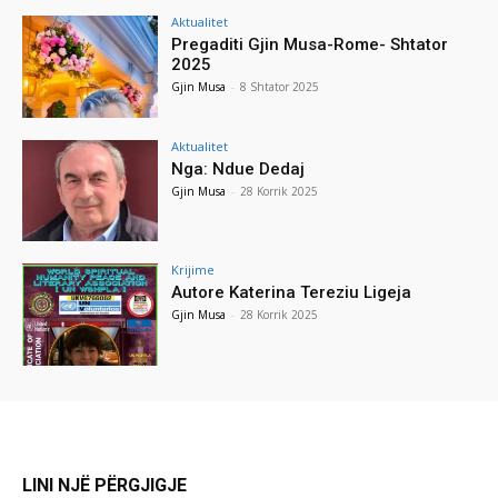
Aktualitet
Pregaditi Gjin Musa-Rome- Shtator
2025
Gjin Musa
-
8 Shtator 2025
Aktualitet
Nga: Ndue Dedaj
Gjin Musa
-
28 Korrik 2025
Krijime
Autore Katerina Tereziu Ligeja
Gjin Musa
-
28 Korrik 2025
LINI NJË PËRGJIGJE