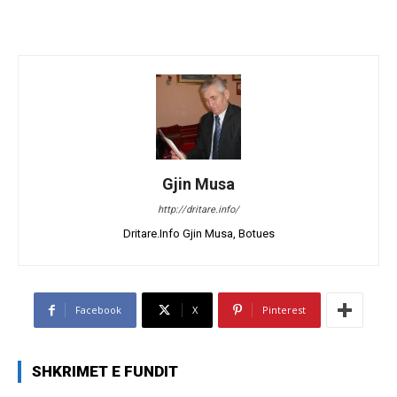
Gjin Musa
http://dritare.info/
Dritare.Info Gjin Musa, Botues
Facebook
X
Pinterest
SHKRIMET E FUNDIT