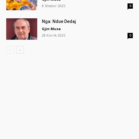
8 Shtator 2025
0
Nga: Ndue Dedaj
Gjin Musa
28 Korrik 2025
0