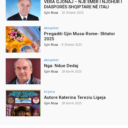
VERA GJONAJ – NJË EMËR I NJOHUR I
DIASPORËS SHQIPTARE NË ITALI
Gjin Musa
-
20 Shtator 2025
Aktualitet
Pregaditi Gjin Musa-Rome- Shtator
2025
Gjin Musa
-
8 Shtator 2025
Aktualitet
Nga: Ndue Dedaj
Gjin Musa
-
28 Korrik 2025
Krijime
Autore Katerina Tereziu Ligeja
Gjin Musa
-
28 Korrik 2025