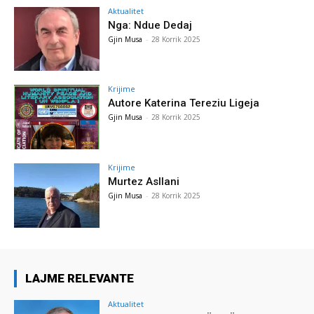
Aktualitet
Nga: Ndue Dedaj
Gjin Musa
-
28 Korrik 2025
Krijime
Autore Katerina Tereziu Ligeja
Gjin Musa
-
28 Korrik 2025
Krijime
Murtez Asllani
Gjin Musa
-
28 Korrik 2025
LAJME RELEVANTE
Aktualitet