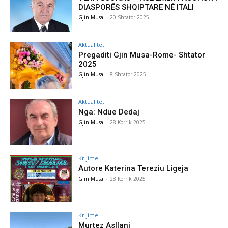
DIASPORËS SHQIPTARE NË ITALI
Gjin Musa
-
20 Shtator 2025
Aktualitet
Pregaditi Gjin Musa-Rome- Shtator
2025
Gjin Musa
-
8 Shtator 2025
Aktualitet
Nga: Ndue Dedaj
Gjin Musa
-
28 Korrik 2025
Krijime
Autore Katerina Tereziu Ligeja
Gjin Musa
-
28 Korrik 2025
Krijime
Murtez Asllani