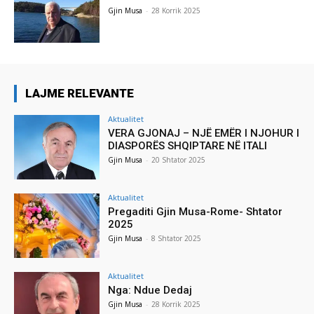
Gjin Musa
-
28 Korrik 2025
LAJME RELEVANTE
Aktualitet
VERA GJONAJ – NJË EMËR I NJOHUR I
DIASPORËS SHQIPTARE NË ITALI
Gjin Musa
-
20 Shtator 2025
Aktualitet
Pregaditi Gjin Musa-Rome- Shtator
2025
Gjin Musa
-
8 Shtator 2025
Aktualitet
Nga: Ndue Dedaj
Gjin Musa
-
28 Korrik 2025