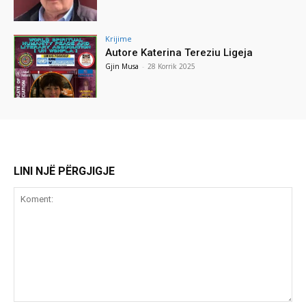
Krijime
Autore Katerina Tereziu Ligeja
Gjin Musa
-
28 Korrik 2025
LINI NJË PËRGJIGJE