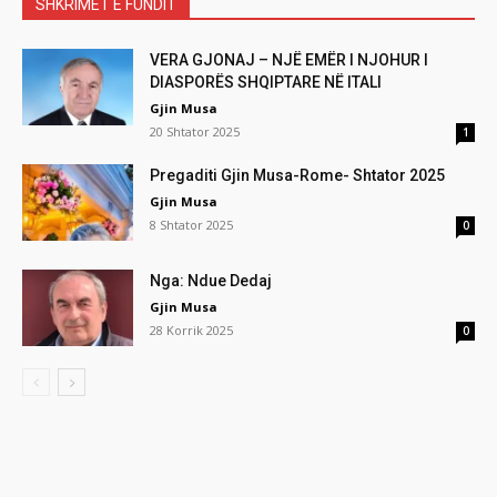
SHKRIMET E FUNDIT
VERA GJONAJ – NJË EMËR I NJOHUR I
DIASPORËS SHQIPTARE NË ITALI
Gjin Musa
20 Shtator 2025
1
Pregaditi Gjin Musa-Rome- Shtator 2025
Gjin Musa
8 Shtator 2025
0
Nga: Ndue Dedaj
Gjin Musa
28 Korrik 2025
0