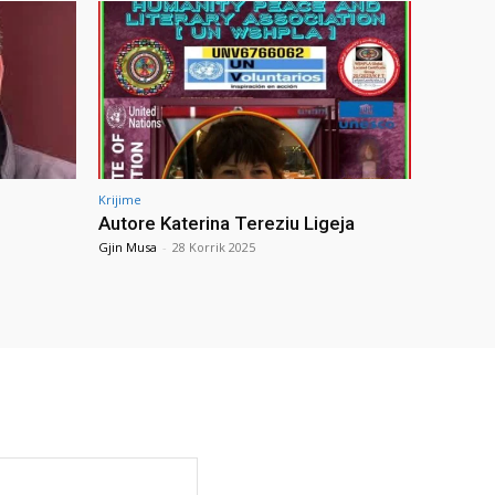
Krijime
Autore Katerina Tereziu Ligeja
Gjin Musa
-
28 Korrik 2025