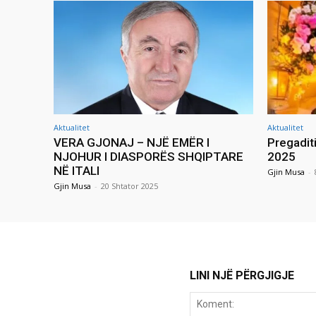
Aktualitet
Aktualitet
VERA GJONAJ – NJË EMËR I
Pregadit
NJOHUR I DIASPORËS SHQIPTARE
2025
NË ITALI
Gjin Musa
-
Gjin Musa
-
20 Shtator 2025
LINI NJË PËRGJIGJE