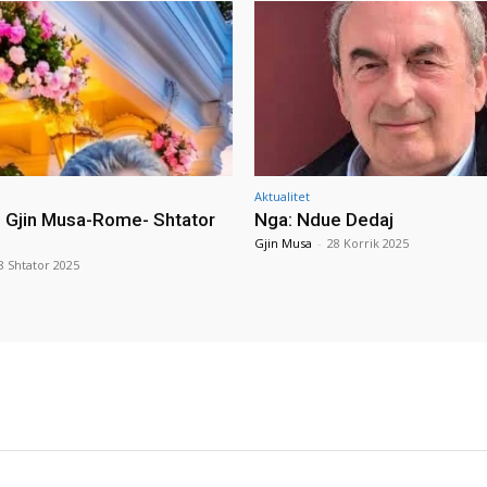
Aktualitet
i Gjin Musa-Rome- Shtator
Nga: Ndue Dedaj
Gjin Musa
-
28 Korrik 2025
8 Shtator 2025