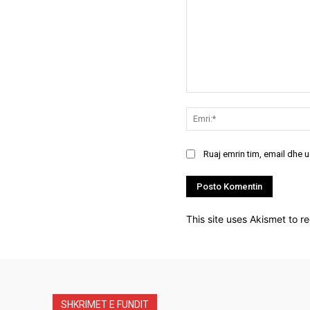
Koment:
Ruaj emrin tim, email dhe 
This site uses Akismet to 
SHKRIMET E FUNDIT