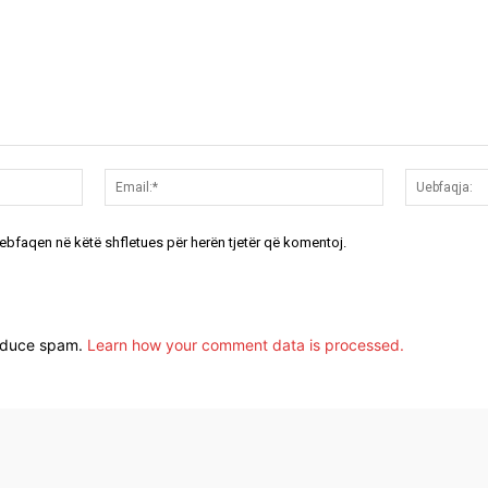
Emri:*
Email:*
uebfaqen në këtë shfletues për herën tjetër që komentoj.
reduce spam.
Learn how your comment data is processed.