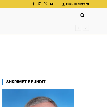
Hyni / Regjistrohu
SHKRIMET E FUNDIT