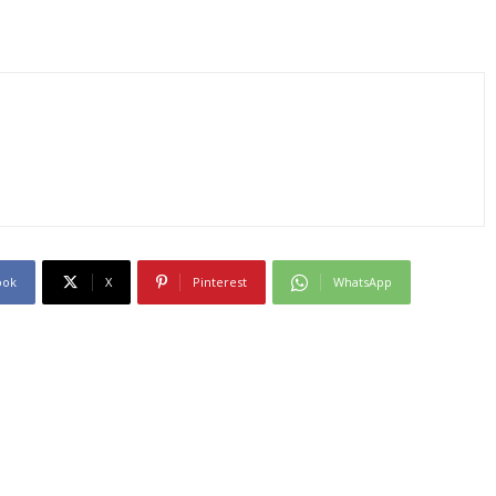
ook
X
Pinterest
WhatsApp