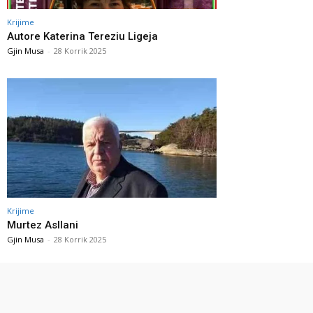
Krijime
Autore Katerina Tereziu Ligeja
Gjin Musa
-
28 Korrik 2025
Krijime
Murtez Asllani
Gjin Musa
-
28 Korrik 2025