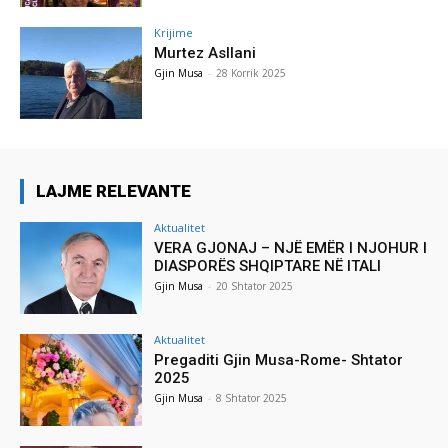
Krijime
Murtez Asllani
Gjin Musa
-
28 Korrik 2025
LAJME RELEVANTE
Aktualitet
VERA GJONAJ – NJË EMËR I NJOHUR I
DIASPORËS SHQIPTARE NË ITALI
Gjin Musa
-
20 Shtator 2025
Aktualitet
Pregaditi Gjin Musa-Rome- Shtator
2025
Gjin Musa
-
8 Shtator 2025