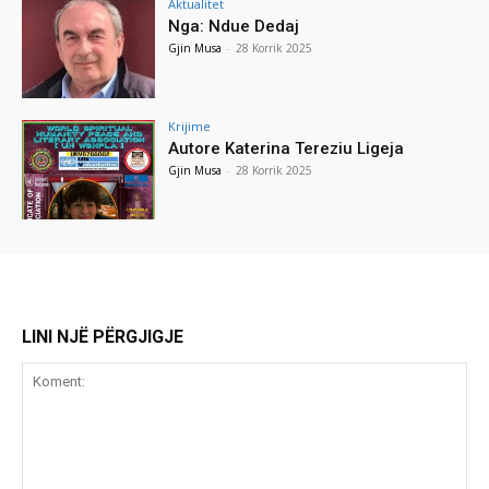
Aktualitet
Nga: Ndue Dedaj
Gjin Musa
-
28 Korrik 2025
Krijime
Autore Katerina Tereziu Ligeja
Gjin Musa
-
28 Korrik 2025
LINI NJË PËRGJIGJE