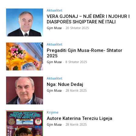
Aktualitet
VERA GJONAJ – NJË EMËR I NJOHUR I
DIASPORËS SHQIPTARE NË ITALI
Gjin Musa
-
20 Shtator 2025
Aktualitet
Pregaditi Gjin Musa-Rome- Shtator
2025
Gjin Musa
-
8 Shtator 2025
Aktualitet
Nga: Ndue Dedaj
Gjin Musa
-
28 Korrik 2025
Krijime
Autore Katerina Tereziu Ligeja
Gjin Musa
-
28 Korrik 2025