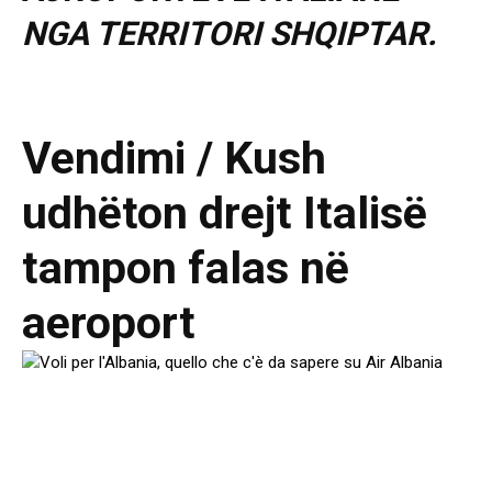
NGA TERRITORI SHQIPTAR.
Vendimi / Kush
udhëton drejt Italisë
tampon falas në
aeroport