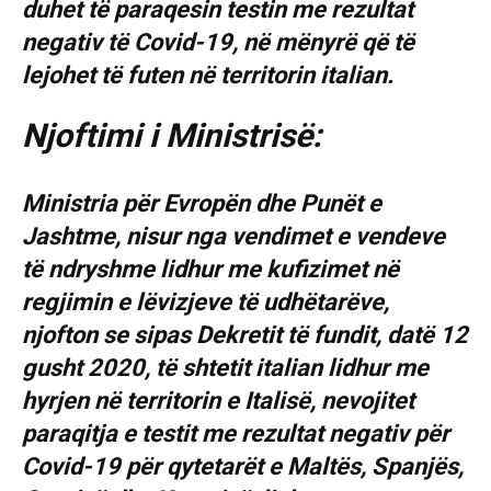
duhet të paraqesin testin me rezultat
negativ të Covid-19, në mënyrë që të
lejohet të futen në territorin italian.
Njoftimi i Ministrisë:
Ministria për Evropën dhe Punët e
Jashtme, nisur nga vendimet e vendeve
të ndryshme lidhur me kufizimet në
regjimin e lëvizjeve të udhëtarëve,
njofton se sipas Dekretit të fundit, datë 12
gusht 2020, të shtetit italian lidhur me
hyrjen në territorin e Italisë, nevojitet
paraqitja e testit me rezultat negativ për
Covid-19 për qytetarët e Maltës, Spanjës,