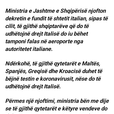
Ministria e Jashtme e Shqipërisë njofton
dekretin e fundit të shtetit italian, sipas të
cilit, të gjithë shqiptarëve që do të
udhëtojnë drejt Italisë do iu bëhet
tamponi falas në aeroporte nga
autoritetet italiane.
Ndërkohë, të gjithë qytetarët e Maltës,
Spanjës, Greqisë dhe Kroacisë duhet të
bëjnë testin e koronavirusit, nëse do të
udhëtojnë drejt Italisë.
Përmes një njoftimi, ministria bën me dije
se të gjithë qytetarët e këtyre vendeve do