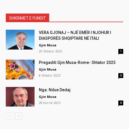
SHKRIMET E FUNDIT
VERA GJONAJ – NJË EMËR I NJOHUR I
DIASPORËS SHQIPTARE NË ITALI
Gjin Musa
20 Shtator 2025
1
Pregaditi Gjin Musa-Rome- Shtator 2025
Gjin Musa
8 Shtator 2025
0
Nga: Ndue Dedaj
Gjin Musa
28 Korrik 2025
0