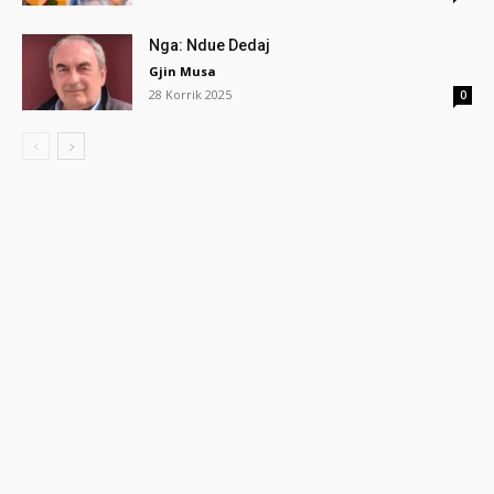
Nga: Ndue Dedaj
Gjin Musa
28 Korrik 2025
0