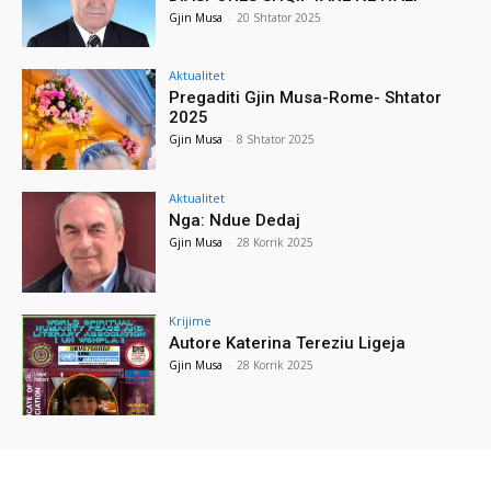
Gjin Musa
-
20 Shtator 2025
Aktualitet
Pregaditi Gjin Musa-Rome- Shtator
2025
Gjin Musa
-
8 Shtator 2025
Aktualitet
Nga: Ndue Dedaj
Gjin Musa
-
28 Korrik 2025
Krijime
Autore Katerina Tereziu Ligeja
Gjin Musa
-
28 Korrik 2025