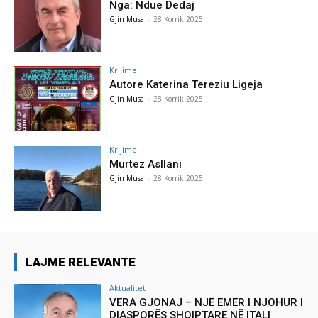
Nga: Ndue Dedaj
Gjin Musa
-
28 Korrik 2025
Krijime
Autore Katerina Tereziu Ligeja
Gjin Musa
-
28 Korrik 2025
Krijime
Murtez Asllani
Gjin Musa
-
28 Korrik 2025
LAJME RELEVANTE
Aktualitet
VERA GJONAJ – NJË EMËR I NJOHUR I
DIASPORËS SHQIPTARE NË ITALI