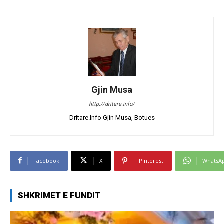
Gjin Musa
http://dritare.info/
Dritare.Info Gjin Musa, Botues
Facebook
X
Pinterest
WhatsA
SHKRIMET E FUNDIT