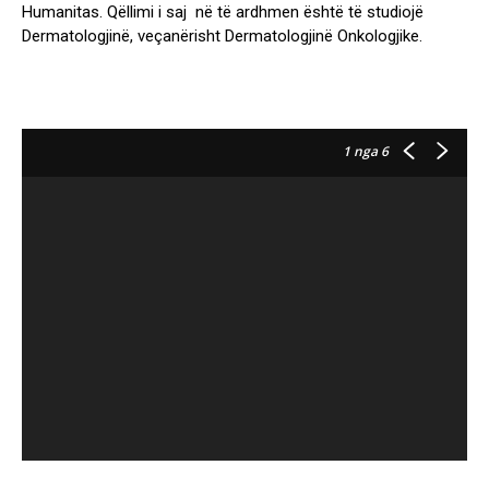
Humanitas. Qëllimi i saj në të ardhmen është të studiojë
Dermatologjinë, veçanërisht Dermatologjinë Onkologjike.
1
nga 6