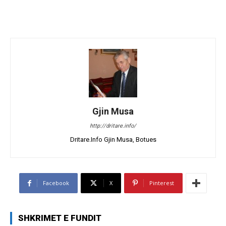
Gjin Musa
http://dritare.info/
Dritare.Info Gjin Musa, Botues
Facebook
X
Pinterest
SHKRIMET E FUNDIT