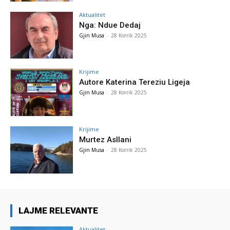
Aktualitet
Nga: Ndue Dedaj
Gjin Musa
-
28 Korrik 2025
Krijime
Autore Katerina Tereziu Ligeja
Gjin Musa
-
28 Korrik 2025
Krijime
Murtez Asllani
Gjin Musa
-
28 Korrik 2025
LAJME RELEVANTE
Aktualitet