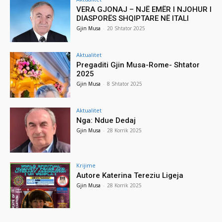
VERA GJONAJ – NJË EMËR I NJOHUR I
DIASPORËS SHQIPTARE NË ITALI
Gjin Musa
-
20 Shtator 2025
Aktualitet
Pregaditi Gjin Musa-Rome- Shtator
2025
Gjin Musa
-
8 Shtator 2025
Aktualitet
Nga: Ndue Dedaj
Gjin Musa
-
28 Korrik 2025
Krijime
Autore Katerina Tereziu Ligeja
Gjin Musa
-
28 Korrik 2025