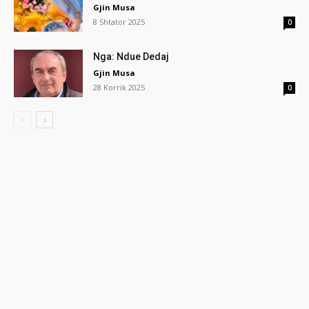
Gjin Musa
8 Shtator 2025
0
Nga: Ndue Dedaj
Gjin Musa
28 Korrik 2025
0