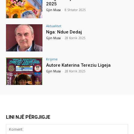
2025
Gjin Musa
-
8 Shtator 2025
Aktualitet
Nga: Ndue Dedaj
Gjin Musa
-
28 Korrik 2025
Krijime
Autore Katerina Tereziu Ligeja
Gjin Musa
-
28 Korrik 2025
LINI NJË PËRGJIGJE