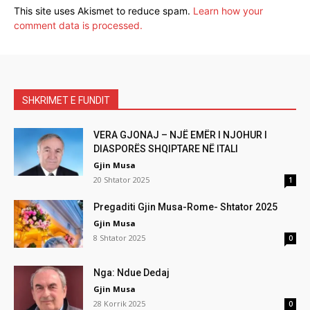
This site uses Akismet to reduce spam.
Learn how your
comment data is processed.
SHKRIMET E FUNDIT
VERA GJONAJ – NJË EMËR I NJOHUR I
DIASPORËS SHQIPTARE NË ITALI
Gjin Musa
20 Shtator 2025
1
Pregaditi Gjin Musa-Rome- Shtator 2025
Gjin Musa
8 Shtator 2025
0
Nga: Ndue Dedaj
Gjin Musa
28 Korrik 2025
0