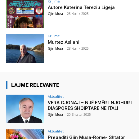
Krijime
Autore Katerina Tereziu Ligeja
Gjin Musa
-
28 Korrik 2025
Krijime
Murtez Asllani
Gjin Musa
-
28 Korrik 2025
LAJME RELEVANTE
Aktualitet
VERA GJONAJ – NJË EMËR I NJOHUR I
DIASPORËS SHQIPTARE NË ITALI
Gjin Musa
-
20 Shtator 2025
Aktualitet
Pregaditi Gjin Musa-Rome- Shtator