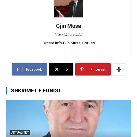
Gjin Musa
http://dritare.info/
Dritare.Info Gjin Musa, Botues
Facebook
X
Pinterest
SHKRIMET E FUNDIT