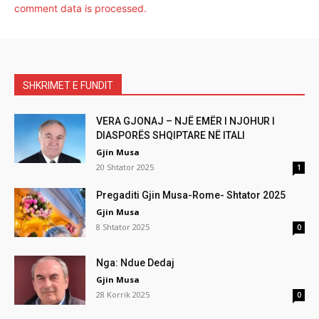
comment data is processed.
SHKRIMET E FUNDIT
VERA GJONAJ – NJË EMËR I NJOHUR I
DIASPORËS SHQIPTARE NË ITALI
Gjin Musa
20 Shtator 2025
1
Pregaditi Gjin Musa-Rome- Shtator 2025
Gjin Musa
8 Shtator 2025
0
Nga: Ndue Dedaj
Gjin Musa
28 Korrik 2025
0