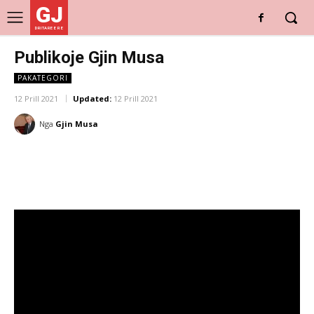
GJ
DRITARE E RE
Publikoje Gjin Musa
PAKATEGORI
12 Prill 2021
Updated:
12 Prill 2021
Nga
Gjin Musa