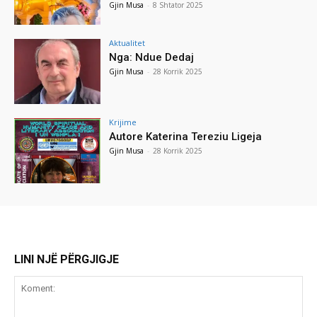
Gjin Musa
-
8 Shtator 2025
Aktualitet
Nga: Ndue Dedaj
Gjin Musa
-
28 Korrik 2025
Krijime
Autore Katerina Tereziu Ligeja
Gjin Musa
-
28 Korrik 2025
LINI NJË PËRGJIGJE