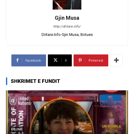
Gjin Musa
http://dritare.info/
Dritare.Info Gjin Musa, Botues
Facebook
X
Pinterest
SHKRIMET E FUNDIT
KRIJIME