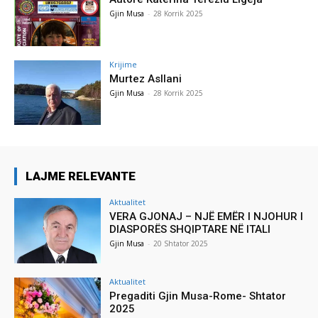
Gjin Musa
-
28 Korrik 2025
Krijime
Murtez Asllani
Gjin Musa
-
28 Korrik 2025
LAJME RELEVANTE
Aktualitet
VERA GJONAJ – NJË EMËR I NJOHUR I
DIASPORËS SHQIPTARE NË ITALI
Gjin Musa
-
20 Shtator 2025
Aktualitet
Pregaditi Gjin Musa-Rome- Shtator
2025