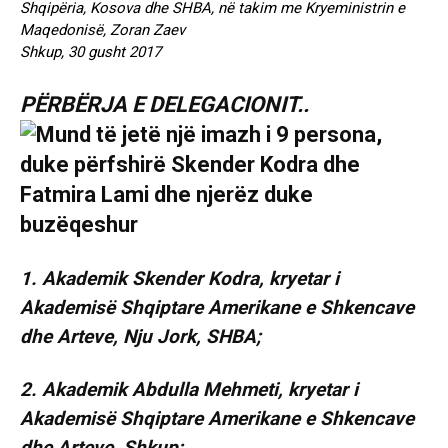
Shqipëria, Kosova dhe SHBA, në takim me Kryeministrin e
Maqedonisë, Zoran Zaev
Shkup, 30 gusht 2017
PËRBËRJA E DELEGACIONIT..
1. Akademik Skender Kodra, kryetar i
Akademisë Shqiptare Amerikane e Shkencave
dhe Arteve, Nju Jork, SHBA;
2. Akademik Abdulla Mehmeti, kryetar i
Akademisë Shqiptare Amerikane e Shkencave
dhe Arteve, Shkup;