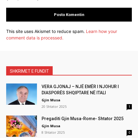
This site uses Akismet to reduce spam.
Learn how your
comment data is processed.
SHKRIMET E FUNDIT
VERA GJONAJ – NJË EMËR I NJOHUR I
DIASPORËS SHQIPTARE NË ITALI
Gjin Musa
20 Shtator 2025
1
Pregaditi Gjin Musa-Rome- Shtator 2025
Gjin Musa
8 Shtator 2025
0