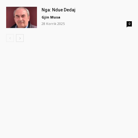
Nga: Ndue Dedaj
Gjin Musa
28 Korrik 2025
0