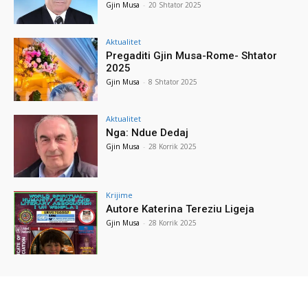
Gjin Musa
-
20 Shtator 2025
Aktualitet
Pregaditi Gjin Musa-Rome- Shtator
2025
Gjin Musa
-
8 Shtator 2025
Aktualitet
Nga: Ndue Dedaj
Gjin Musa
-
28 Korrik 2025
Krijime
Autore Katerina Tereziu Ligeja
Gjin Musa
-
28 Korrik 2025