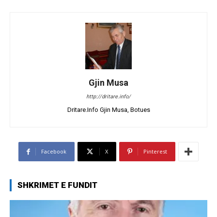
Gjin Musa
http://dritare.info/
Dritare.Info Gjin Musa, Botues
Facebook
X
Pinterest
SHKRIMET E FUNDIT