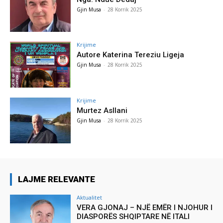
Gjin Musa
-
28 Korrik 2025
Krijime
Autore Katerina Tereziu Ligeja
Gjin Musa
-
28 Korrik 2025
Krijime
Murtez Asllani
Gjin Musa
-
28 Korrik 2025
LAJME RELEVANTE
Aktualitet
VERA GJONAJ – NJË EMËR I NJOHUR I
DIASPORËS SHQIPTARE NË ITALI