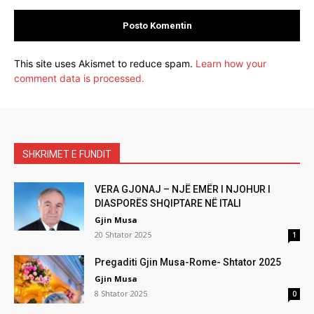
This site uses Akismet to reduce spam.
Learn how your
comment data is processed.
SHKRIMET E FUNDIT
VERA GJONAJ – NJË EMËR I NJOHUR I
DIASPORËS SHQIPTARE NË ITALI
Gjin Musa
20 Shtator 2025
1
Pregaditi Gjin Musa-Rome- Shtator 2025
Gjin Musa
8 Shtator 2025
0