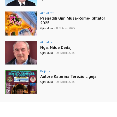
Aktualitet
Pregaditi Gjin Musa-Rome- Shtator
2025
Gjin Musa
-
8 Shtator 2025
Aktualitet
Nga: Ndue Dedaj
Gjin Musa
-
28 Korrik 2025
Krijime
Autore Katerina Tereziu Ligeja
Gjin Musa
-
28 Korrik 2025