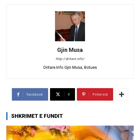
Gjin Musa
http://dritare.info/
Dritare.Info Gjin Musa, Botues
Facebook
X
Pinterest
SHKRIMET E FUNDIT