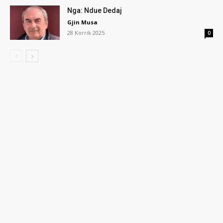
Nga: Ndue Dedaj
Gjin Musa
28 Korrik 2025
0