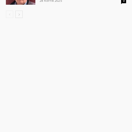
28 Korrik 2025
0