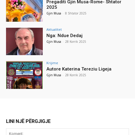
Pregaditi Gjin Musa-Rome- Shtator
2025
Gjin Musa
-
8 Shtator 2025
Aktualitet
Nga: Ndue Dedaj
Gjin Musa
-
28 Korrik 2025
Krijime
Autore Katerina Tereziu Ligeja
Gjin Musa
-
28 Korrik 2025
LINI NJË PËRGJIGJE