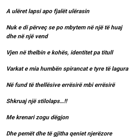
A ulëret lapsi apo fjalët ulërasin
Nuk e di përveç se po mbytem në një të huaj
dhe në një vend
Vjen në thelbin e kohës, identitet pa titull
Varkat e mia humbën spirancat e tyre të lagura
Në fund të thellësive errësirë mbi errësirë
Shkruaj një stilolaps…!!
Me krenari zogu dëgjon
Dhe pemët dhe të gjitha qeniet njerëzore