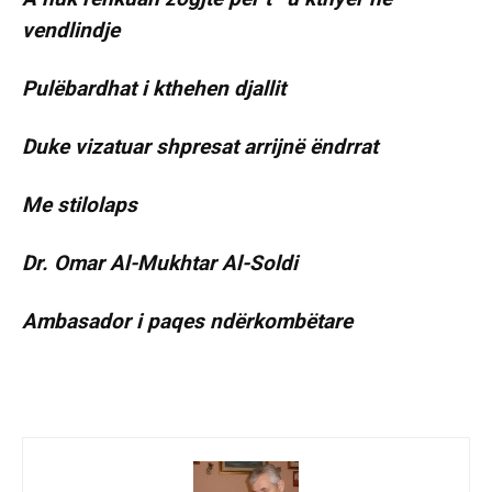
vendlindje
Pulëbardhat i kthehen djallit
Duke vizatuar shpresat arrijnë ëndrrat
Me stilolaps
Dr. Omar Al-Mukhtar Al-Soldi
Ambasador i paqes ndërkombëtare