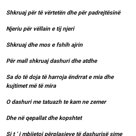
Shkruaj për të vërtetën dhe për padrejtësinë
Njeriu për vëllain e tij njeri
Shkruaj dhe mos e fshih ajrin
Për mall shkruaj dashuri dhe atdhe
Sa do të doja të harroja ëndrrat e mia dhe
kujtimet më të mira
O dashuri me tatuazh te kam ne zemer
Dhe në qepallat dhe kopshtet
Si t ‘ i mbijetoj përplasjeve të dashurisë sime