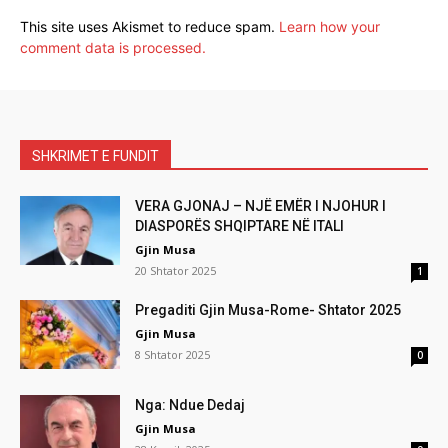
This site uses Akismet to reduce spam.
Learn how your
comment data is processed.
SHKRIMET E FUNDIT
VERA GJONAJ – NJË EMËR I NJOHUR I
DIASPORËS SHQIPTARE NË ITALI
Gjin Musa
20 Shtator 2025
1
Pregaditi Gjin Musa-Rome- Shtator 2025
Gjin Musa
8 Shtator 2025
0
Nga: Ndue Dedaj
Gjin Musa