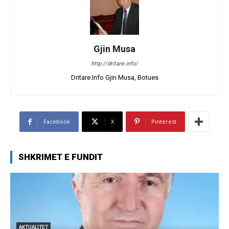
Gjin Musa
http://dritare.info/
Dritare.Info Gjin Musa, Botues
Facebook
X
Pinterest
SHKRIMET E FUNDIT