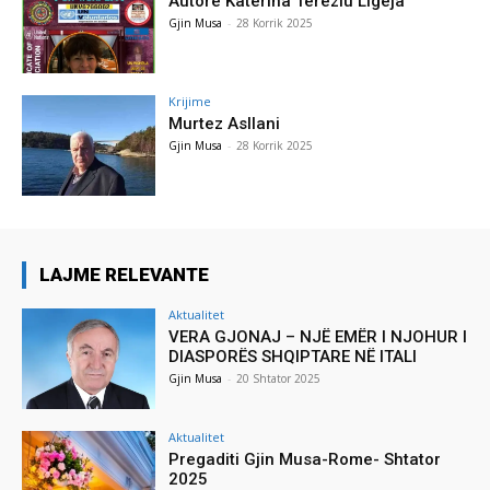
Autore Katerina Tereziu Ligeja
Gjin Musa
-
28 Korrik 2025
Krijime
Murtez Asllani
Gjin Musa
-
28 Korrik 2025
LAJME RELEVANTE
Aktualitet
VERA GJONAJ – NJË EMËR I NJOHUR I
DIASPORËS SHQIPTARE NË ITALI
Gjin Musa
-
20 Shtator 2025
Aktualitet
Pregaditi Gjin Musa-Rome- Shtator
2025