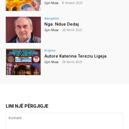
Gjin Musa
-
8 Shtator 2025
Aktualitet
Nga: Ndue Dedaj
Gjin Musa
-
28 Korrik 2025
Krijime
Autore Katerina Tereziu Ligeja
Gjin Musa
-
28 Korrik 2025
LINI NJË PËRGJIGJE