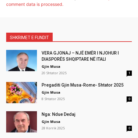
comment data is processed.
SHKRIMET E FUNDIT
VERA GJONAJ – NJË EMËR I NJOHUR I
DIASPORËS SHQIPTARE NË ITALI
Gjin Musa
20 Shtator 2025
1
Pregaditi Gjin Musa-Rome- Shtator 2025
Gjin Musa
8 Shtator 2025
0
Nga: Ndue Dedaj
Gjin Musa
28 Korrik 2025
0