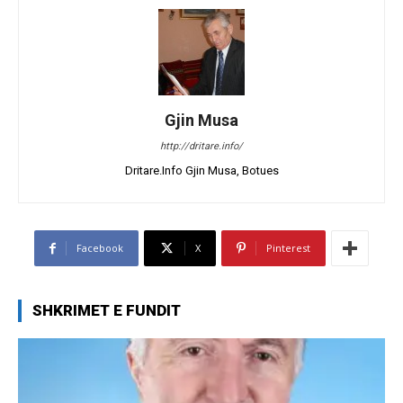
Gjin Musa
http://dritare.info/
Dritare.Info Gjin Musa, Botues
Facebook
X
Pinterest
SHKRIMET E FUNDIT