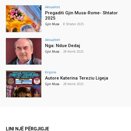
Aktualitet
Pregaditi Gjin Musa-Rome- Shtator
2025
Gjin Musa
-
8 Shtator 2025
Aktualitet
Nga: Ndue Dedaj
Gjin Musa
-
28 Korrik 2025
Krijime
Autore Katerina Tereziu Ligeja
Gjin Musa
-
28 Korrik 2025
LINI NJË PËRGJIGJE