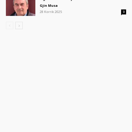
Gjin Musa
28 Korrik 2025
0