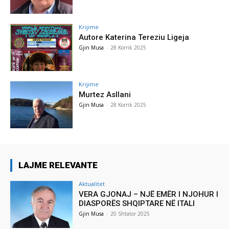
Krijime
Autore Katerina Tereziu Ligeja
Gjin Musa
-
28 Korrik 2025
Krijime
Murtez Asllani
Gjin Musa
-
28 Korrik 2025
LAJME RELEVANTE
Aktualitet
VERA GJONAJ – NJË EMËR I NJOHUR I
DIASPORËS SHQIPTARE NË ITALI
Gjin Musa
-
20 Shtator 2025