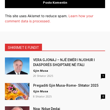
This site uses Akismet to reduce spam.
Learn how your
comment data is processed.
SHKRIMET E FUNDIT
VERA GJONAJ – NJË EMËR I NJOHUR I
DIASPORËS SHQIPTARE NË ITALI
Gjin Musa
20 Shtator 2025
1
Pregaditi Gjin Musa-Rome- Shtator 2025
Gjin Musa
8 Shtator 2025
0
Nga: Ndue Dedaj