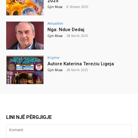
2025
Gjin Musa
-
8 Shtator 2025
Aktualitet
Nga: Ndue Dedaj
Gjin Musa
-
28 Korrik 2025
Krijime
Autore Katerina Tereziu Ligeja
Gjin Musa
-
28 Korrik 2025
LINI NJË PËRGJIGJE