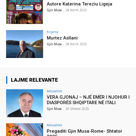
Autore Katerina Tereziu Ligeja
Gjin Musa
-
28 Korrik 2025
Krijime
Murtez Asllani
Gjin Musa
-
28 Korrik 2025
LAJME RELEVANTE
Aktualitet
VERA GJONAJ – NJË EMËR I NJOHUR I
DIASPORËS SHQIPTARE NË ITALI
Gjin Musa
-
20 Shtator 2025
Aktualitet
Pregaditi Gjin Musa-Rome- Shtator