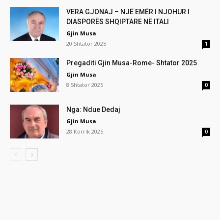
VERA GJONAJ – NJË EMËR I NJOHUR I
DIASPORËS SHQIPTARE NË ITALI
Gjin Musa
20 Shtator 2025
1
Pregaditi Gjin Musa-Rome- Shtator 2025
Gjin Musa
8 Shtator 2025
0
Nga: Ndue Dedaj
Gjin Musa
28 Korrik 2025
0