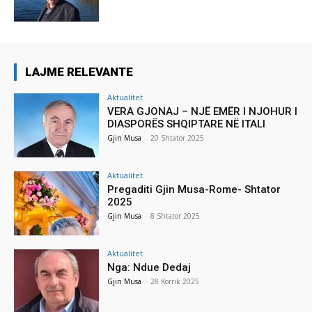
LAJME RELEVANTE
Aktualitet
VERA GJONAJ – NJË EMËR I NJOHUR I
DIASPORËS SHQIPTARE NË ITALI
Gjin Musa
-
20 Shtator 2025
Aktualitet
Pregaditi Gjin Musa-Rome- Shtator
2025
Gjin Musa
-
8 Shtator 2025
Aktualitet
Nga: Ndue Dedaj
Gjin Musa
-
28 Korrik 2025