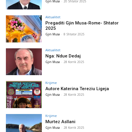
Gjin Musa
-
20 Shtator 2025
Aktualitet
Pregaditi Gjin Musa-Rome- Shtator
2025
Gjin Musa
-
8 Shtator 2025
Aktualitet
Nga: Ndue Dedaj
Gjin Musa
-
28 Korrik 2025
Krijime
Autore Katerina Tereziu Ligeja
Gjin Musa
-
28 Korrik 2025
Krijime
Murtez Asllani
Gjin Musa
-
28 Korrik 2025