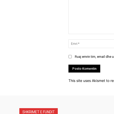
Koment:
Ruaj emrin tim, email dhe 
This site uses Akismet to 
SHKRIMET E FUNDIT