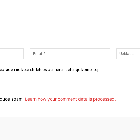
Emri:*
Email:*
uebfaqen në këtë shfletues për herën tjetër që komentoj.
reduce spam.
Learn how your comment data is processed.