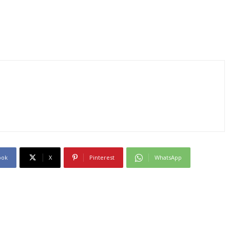
ook
X
Pinterest
WhatsApp