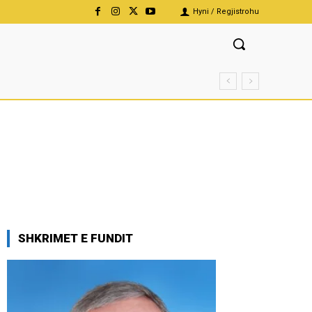
Hyni / Regjistrohu
SHKRIMET E FUNDIT