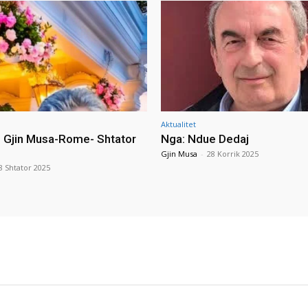
Aktualitet
i Gjin Musa-Rome- Shtator
Nga: Ndue Dedaj
Gjin Musa
-
28 Korrik 2025
8 Shtator 2025