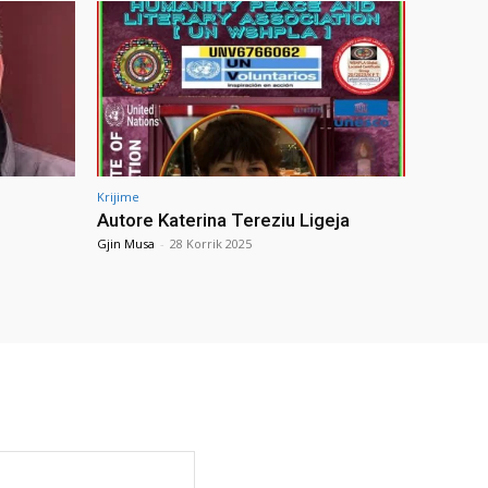
Krijime
Autore Katerina Tereziu Ligeja
Gjin Musa
-
28 Korrik 2025