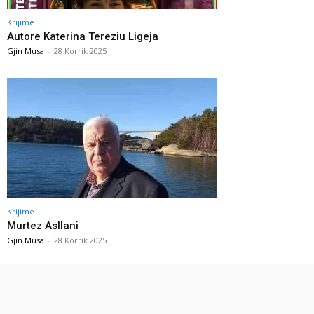
Krijime
Autore Katerina Tereziu Ligeja
Gjin Musa
-
28 Korrik 2025
Krijime
Murtez Asllani
Gjin Musa
-
28 Korrik 2025