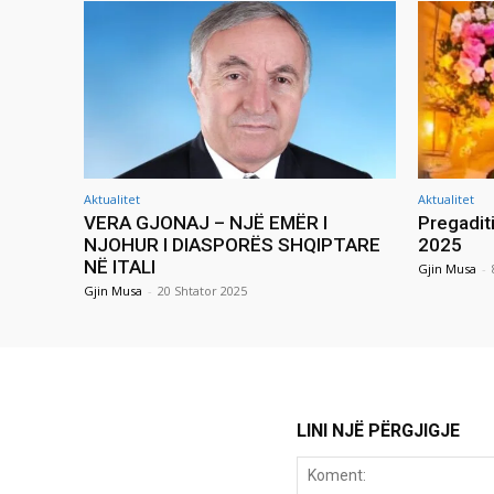
Aktualitet
Aktualitet
VERA GJONAJ – NJË EMËR I
Pregadit
NJOHUR I DIASPORËS SHQIPTARE
2025
NË ITALI
Gjin Musa
-
Gjin Musa
-
20 Shtator 2025
LINI NJË PËRGJIGJE