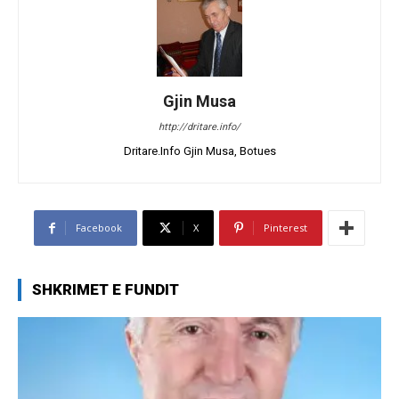
Gjin Musa
http://dritare.info/
Dritare.Info Gjin Musa, Botues
Facebook
X
Pinterest
SHKRIMET E FUNDIT