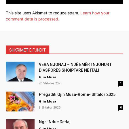
This site uses Akismet to reduce spam.
Learn how your
comment data is processed.
SHKRIMET E FUNDIT
VERA GJONAJ – NJË EMËR I NJOHUR I
DIASPORËS SHQIPTARE NË ITALI
Gjin Musa
20 Shtator 2025
1
Pregaditi Gjin Musa-Rome- Shtator 2025
Gjin Musa
8 Shtator 2025
0
Nga: Ndue Dedaj
Gjin Musa