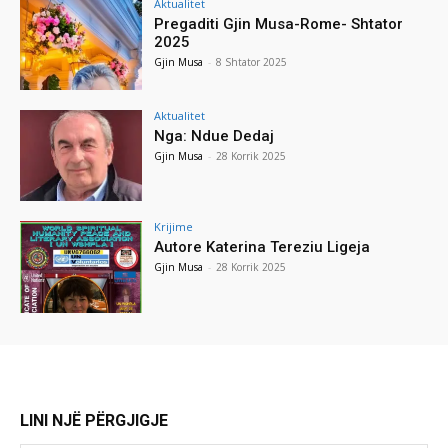
Aktualitet
Pregaditi Gjin Musa-Rome- Shtator
2025
Gjin Musa
-
8 Shtator 2025
Aktualitet
Nga: Ndue Dedaj
Gjin Musa
-
28 Korrik 2025
Krijime
Autore Katerina Tereziu Ligeja
Gjin Musa
-
28 Korrik 2025
LINI NJË PËRGJIGJE