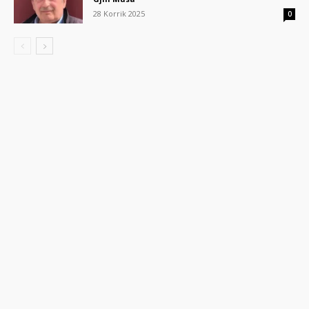
28 Korrik 2025
0