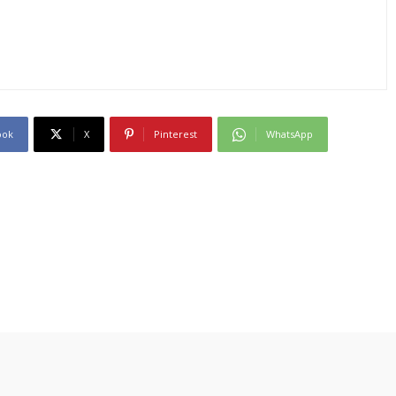
ook
X
Pinterest
WhatsApp