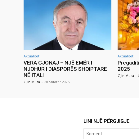
Aktualitet
Aktualitet
VERA GJONAJ – NJË EMËR I
Pregadit
NJOHUR I DIASPORËS SHQIPTARE
2025
NË ITALI
Gjin Musa
-
Gjin Musa
-
20 Shtator 2025
LINI NJË PËRGJIGJE