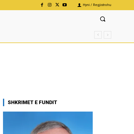
Hyni / Regjistrohu
SHKRIMET E FUNDIT