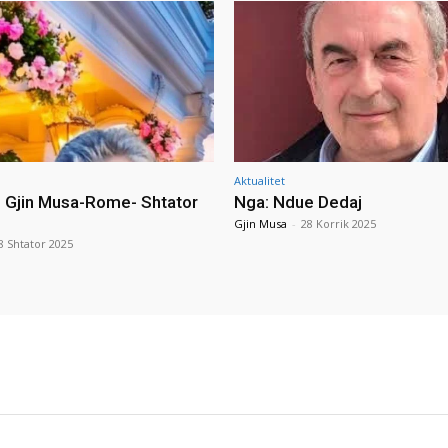
Aktualitet
i Gjin Musa-Rome- Shtator
Nga: Ndue Dedaj
Gjin Musa
-
28 Korrik 2025
8 Shtator 2025