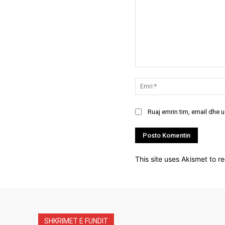
Koment:
Ruaj emrin tim, email dhe 
This site uses Akismet to 
SHKRIMET E FUNDIT