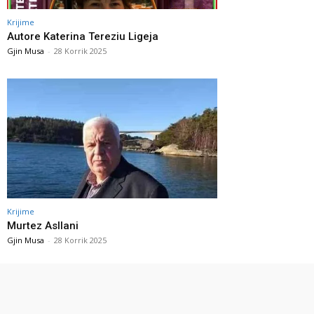
Krijime
Autore Katerina Tereziu Ligeja
Gjin Musa
-
28 Korrik 2025
Krijime
Murtez Asllani
Gjin Musa
-
28 Korrik 2025