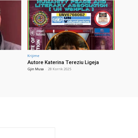
Krijime
Autore Katerina Tereziu Ligeja
Gjin Musa
-
28 Korrik 2025