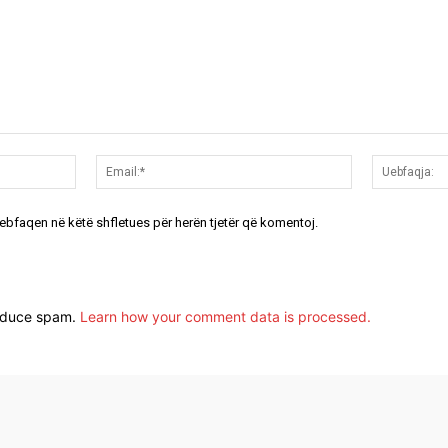
Emri:*
Email:*
uebfaqen në këtë shfletues për herën tjetër që komentoj.
reduce spam.
Learn how your comment data is processed.