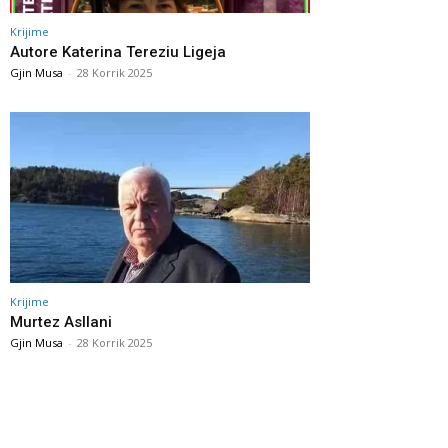
Krijime
Autore Katerina Tereziu Ligeja
Gjin Musa
-
28 Korrik 2025
Krijime
Murtez Asllani
Gjin Musa
-
28 Korrik 2025