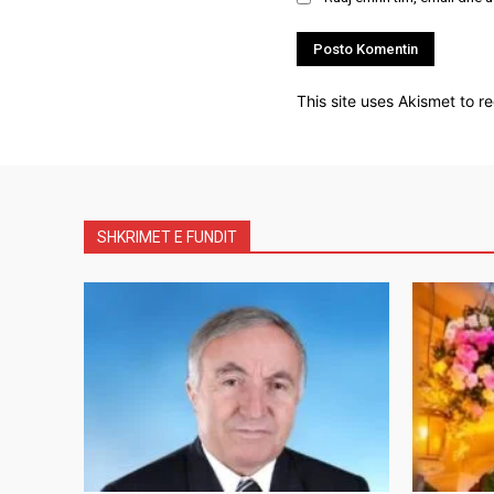
This site uses Akismet to 
SHKRIMET E FUNDIT