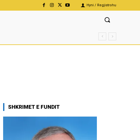
Hyni / Regjistrohu
SHKRIMET E FUNDIT