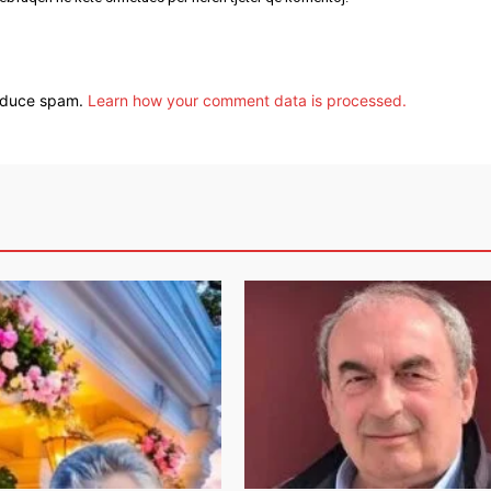
reduce spam.
Learn how your comment data is processed.