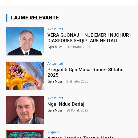
LAJME RELEVANTE
Aktualitet
VERA GJONAJ – NJË EMËR I NJOHUR I
DIASPORËS SHQIPTARE NË ITALI
Gjin Musa
-
20 Shtator 2025
Aktualitet
Pregaditi Gjin Musa-Rome- Shtator
2025
Gjin Musa
-
8 Shtator 2025
Aktualitet
Nga: Ndue Dedaj
Gjin Musa
-
28 Korrik 2025
Krijime