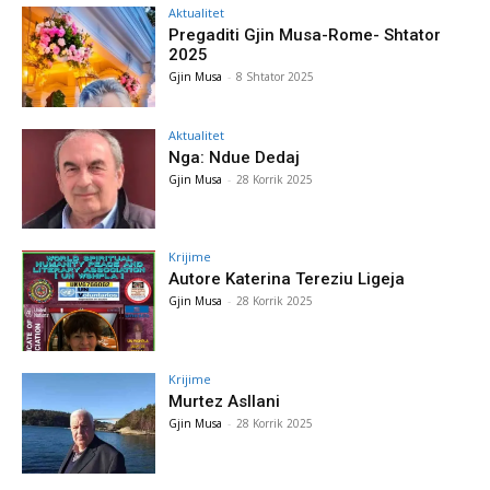
Aktualitet
Pregaditi Gjin Musa-Rome- Shtator
2025
Gjin Musa
-
8 Shtator 2025
Aktualitet
Nga: Ndue Dedaj
Gjin Musa
-
28 Korrik 2025
Krijime
Autore Katerina Tereziu Ligeja
Gjin Musa
-
28 Korrik 2025
Krijime
Murtez Asllani
Gjin Musa
-
28 Korrik 2025