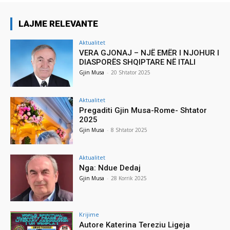
LAJME RELEVANTE
Aktualitet
VERA GJONAJ – NJË EMËR I NJOHUR I
DIASPORËS SHQIPTARE NË ITALI
Gjin Musa
-
20 Shtator 2025
Aktualitet
Pregaditi Gjin Musa-Rome- Shtator
2025
Gjin Musa
-
8 Shtator 2025
Aktualitet
Nga: Ndue Dedaj
Gjin Musa
-
28 Korrik 2025
Krijime
Autore Katerina Tereziu Ligeja