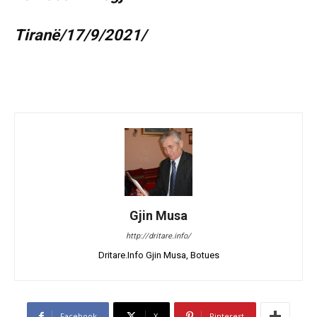
Tiranë/17/9/2021/
Gjin Musa
http://dritare.info/
Dritare.Info Gjin Musa, Botues
Facebook
X
Pinterest