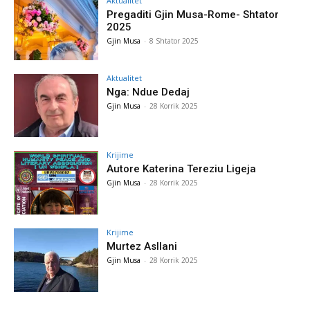
Aktualitet
Pregaditi Gjin Musa-Rome- Shtator
2025
Gjin Musa
-
8 Shtator 2025
Aktualitet
Nga: Ndue Dedaj
Gjin Musa
-
28 Korrik 2025
Krijime
Autore Katerina Tereziu Ligeja
Gjin Musa
-
28 Korrik 2025
Krijime
Murtez Asllani
Gjin Musa
-
28 Korrik 2025