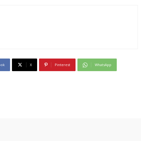
ook
X
Pinterest
WhatsApp