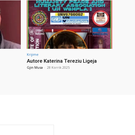
Krijime
Autore Katerina Tereziu Ligeja
Gjin Musa
-
28 Korrik 2025