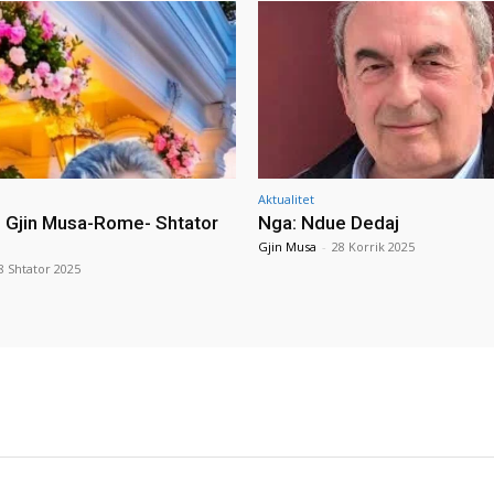
Aktualitet
i Gjin Musa-Rome- Shtator
Nga: Ndue Dedaj
Gjin Musa
-
28 Korrik 2025
8 Shtator 2025