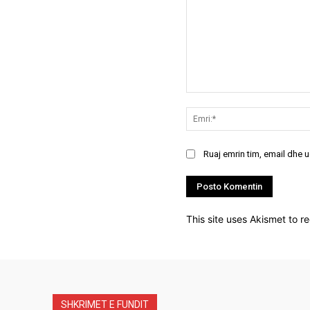
Koment:
Ruaj emrin tim, email dhe 
This site uses Akismet to 
SHKRIMET E FUNDIT