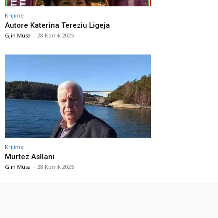
Krijime
Autore Katerina Tereziu Ligeja
Gjin Musa
-
28 Korrik 2025
Krijime
Murtez Asllani
Gjin Musa
-
28 Korrik 2025