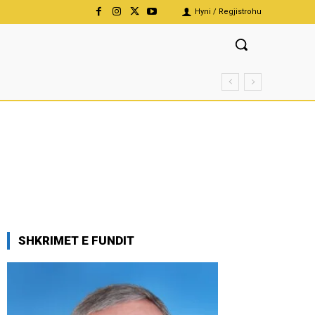
Hyni / Regjistrohu
SHKRIMET E FUNDIT