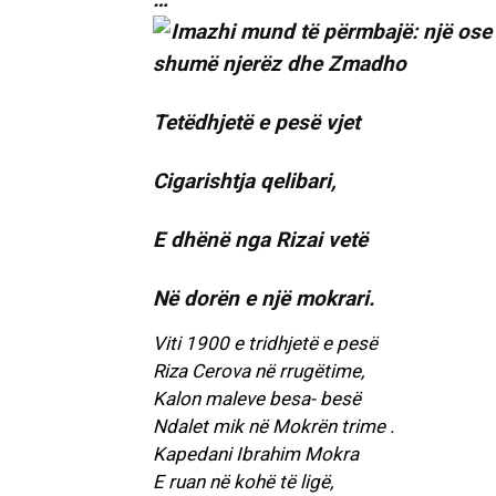
Tetëdhjetë e pesë vjet
Cigarishtja qelibari,
E dhënë nga Rizai vetë
Në dorën e një mokrari.
Viti 1900 e tridhjetë e pesë
Riza Cerova në rrugëtime,
Kalon maleve besa- besë
Ndalet mik në Mokrën trime .
Kapedani Ibrahim Mokra
E ruan në kohë të ligë,