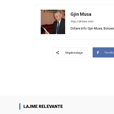
Gjin Musa
http://dritare.info/
Dritare.Info Gjin Musa, Botues
Faceb
Shpërndaje
LAJME RELEVANTE