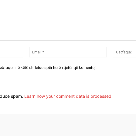
Emri:*
Email:*
uebfaqen në këtë shfletues për herën tjetër që komentoj.
reduce spam.
Learn how your comment data is processed.