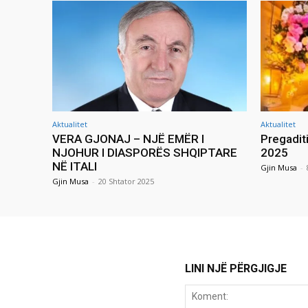
Aktualitet
Aktualitet
VERA GJONAJ – NJË EMËR I
Pregadit
NJOHUR I DIASPORËS SHQIPTARE
2025
NË ITALI
Gjin Musa
-
Gjin Musa
-
20 Shtator 2025
LINI NJË PËRGJIGJE