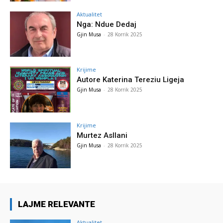
Aktualitet
Nga: Ndue Dedaj
Gjin Musa
-
28 Korrik 2025
Krijime
Autore Katerina Tereziu Ligeja
Gjin Musa
-
28 Korrik 2025
Krijime
Murtez Asllani
Gjin Musa
-
28 Korrik 2025
LAJME RELEVANTE
Aktualitet