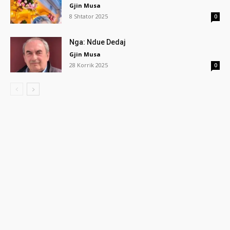
Gjin Musa
8 Shtator 2025
0
Nga: Ndue Dedaj
Gjin Musa
28 Korrik 2025
0