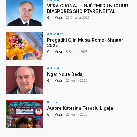
VERA GJONAJ – NJË EMËR I NJOHUR I
DIASPORËS SHQIPTARE NË ITALI
Gjin Musa
-
20 Shtator 2025
Aktualitet
Pregaditi Gjin Musa-Rome- Shtator
2025
Gjin Musa
-
8 Shtator 2025
Aktualitet
Nga: Ndue Dedaj
Gjin Musa
-
28 Korrik 2025
Krijime
Autore Katerina Tereziu Ligeja
Gjin Musa
-
28 Korrik 2025