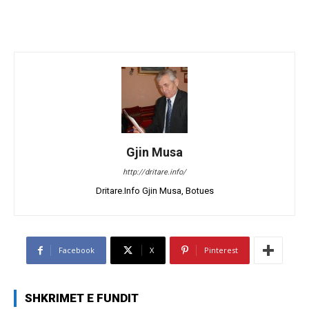
Gjin Musa
http://dritare.info/
Dritare.Info Gjin Musa, Botues
Facebook
X
Pinterest
SHKRIMET E FUNDIT