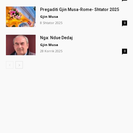
Pregaditi Gjin Musa-Rome- Shtator 2025
Gjin Musa
8 Shtator 2025
0
Nga: Ndue Dedaj
Gjin Musa
28 Korrik 2025
0