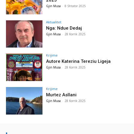
Gjin Musa
-
8 Shtator 2025
Aktualitet
Nga: Ndue Dedaj
Gjin Musa
-
28 Korrik 2025
Krijime
Autore Katerina Tereziu Ligeja
Gjin Musa
-
28 Korrik 2025
Krijime
Murtez Asllani
Gjin Musa
-
28 Korrik 2025