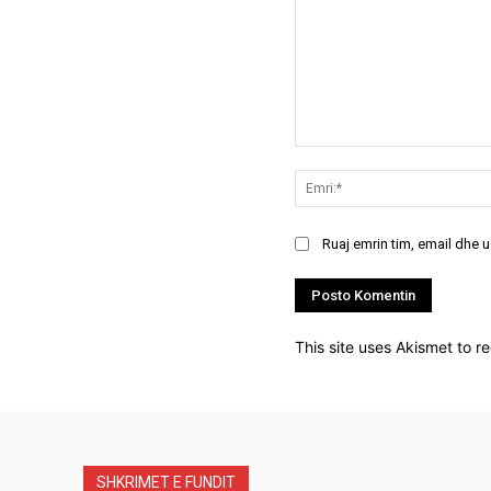
Koment:
Ruaj emrin tim, email dhe 
This site uses Akismet to 
SHKRIMET E FUNDIT