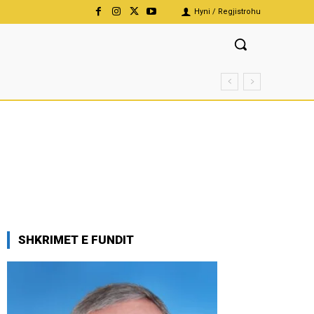
Hyni / Regjistrohu
SHKRIMET E FUNDIT