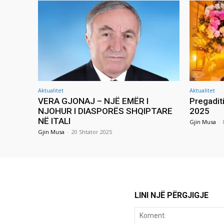
Aktualitet
Aktualitet
VERA GJONAJ – NJË EMËR I
Pregadit
NJOHUR I DIASPORËS SHQIPTARE
2025
NË ITALI
Gjin Musa
-
Gjin Musa
-
20 Shtator 2025
LINI NJË PËRGJIGJE