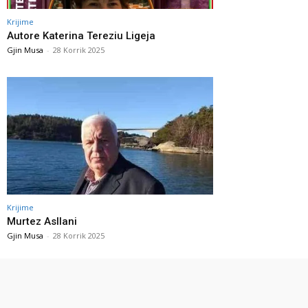
Krijime
Autore Katerina Tereziu Ligeja
Gjin Musa
-
28 Korrik 2025
Krijime
Murtez Asllani
Gjin Musa
-
28 Korrik 2025