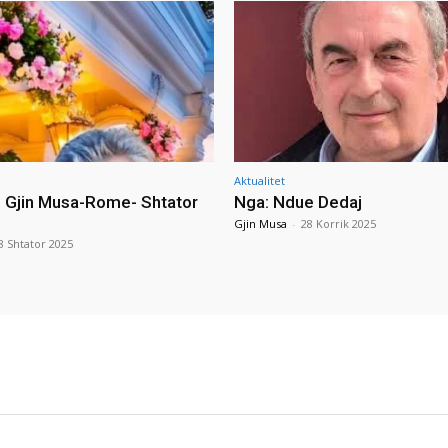
Aktualitet
i Gjin Musa-Rome- Shtator
Nga: Ndue Dedaj
Gjin Musa
-
28 Korrik 2025
8 Shtator 2025