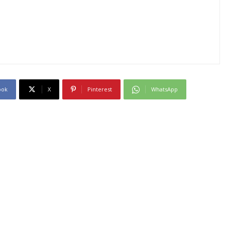
ook
X
Pinterest
WhatsApp