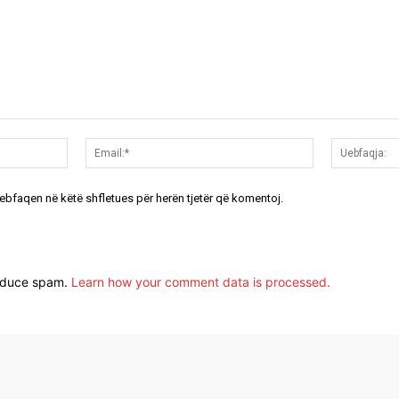
Emri:*
Email:*
uebfaqen në këtë shfletues për herën tjetër që komentoj.
reduce spam.
Learn how your comment data is processed.