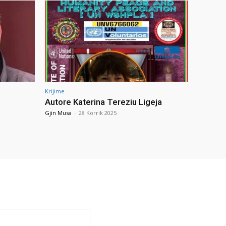
Krijime
Autore Katerina Tereziu Ligeja
Gjin Musa
-
28 Korrik 2025