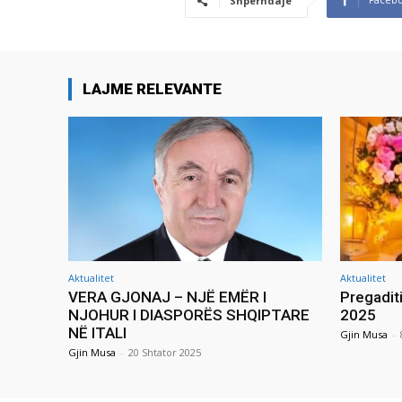
Shpërndaje
LAJME RELEVANTE
Aktualitet
Aktualitet
VERA GJONAJ – NJË EMËR I
Pregadit
NJOHUR I DIASPORËS SHQIPTARE
2025
NË ITALI
Gjin Musa
-
Gjin Musa
-
20 Shtator 2025