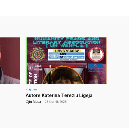
Krijime
Autore Katerina Tereziu Ligeja
Gjin Musa
-
28 Korrik 2025