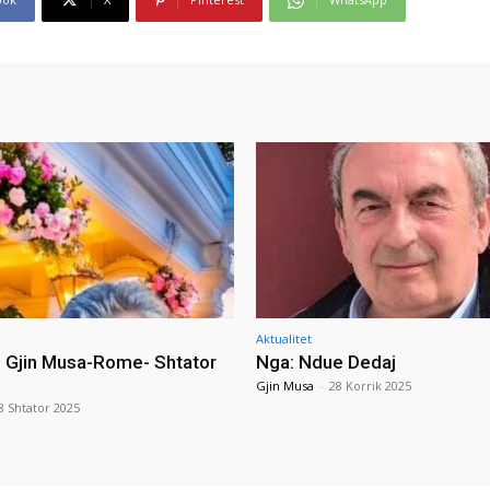
Aktualitet
i Gjin Musa-Rome- Shtator
Nga: Ndue Dedaj
Gjin Musa
-
28 Korrik 2025
8 Shtator 2025