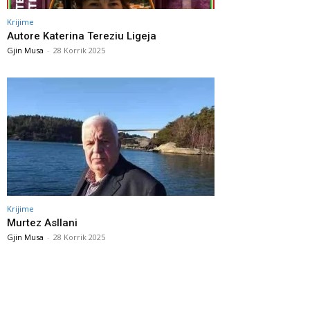
Krijime
Autore Katerina Tereziu Ligeja
Gjin Musa
-
28 Korrik 2025
Krijime
Murtez Asllani
Gjin Musa
-
28 Korrik 2025