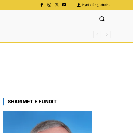
Hyni / Regjistrohu
SHKRIMET E FUNDIT