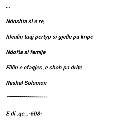
…
Ndoshta si e re,
Idealin tuaj pertyp si gjelle pa kripe
Ndofta si femije
Fillin e cfaqjes ,e shoh pa drite
Rashel Solomon
“”””””””””””””””””””
E di ,qe…-608-
…