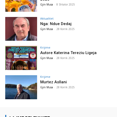
Gjin Musa
-
8 Shtator 2025
Aktualitet
Nga: Ndue Dedaj
Gjin Musa
-
28 Korrik 2025
Krijime
Autore Katerina Tereziu Ligeja
Gjin Musa
-
28 Korrik 2025
Krijime
Murtez Asllani
Gjin Musa
-
28 Korrik 2025