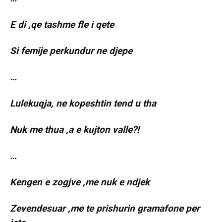
E di ,qe tashme fle i qete
Si femije perkundur ne djepe
…
Lulekuqja, ne kopeshtin tend u tha
Nuk me thua ,a e kujton valle?!
…
Kengen e zogjve ,me nuk e ndjek
Zevendesuar ,me te prishurin gramafone per