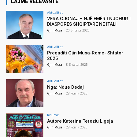
LAJME RELEVANTE
Aktualitet
VERA GJONAJ – NJË EMËR I NJOHUR I
DIASPORËS SHQIPTARE NË ITALI
Gjin Musa
-
20 Shtator 2025
Aktualitet
Pregaditi Gjin Musa-Rome- Shtator
2025
Gjin Musa
-
8 Shtator 2025
Aktualitet
Nga: Ndue Dedaj
Gjin Musa
-
28 Korrik 2025
Krijime
Autore Katerina Tereziu Ligeja
Gjin Musa
-
28 Korrik 2025