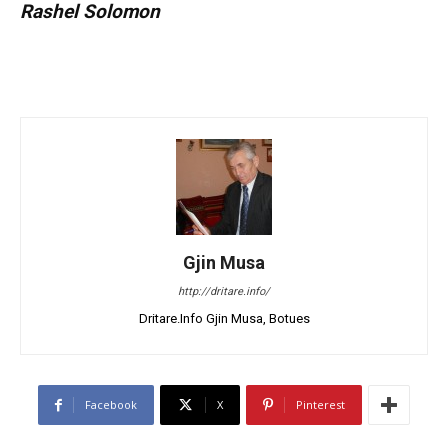
Rashel Solomon
Gjin Musa
http://dritare.info/
Dritare.Info Gjin Musa, Botues
Facebook
X
Pinterest