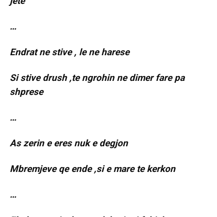
jete
…
Endrat ne stive , le ne harese
Si stive drush ,te ngrohin ne dimer fare pa
shprese
…
As zerin e eres nuk e degjon
Mbremjeve qe ende ,si e mare te kerkon
…