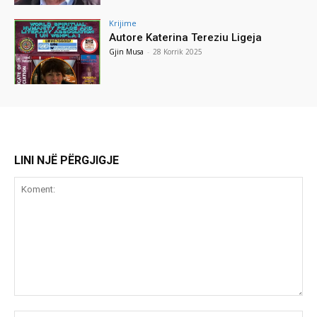
Krijime
Autore Katerina Tereziu Ligeja
Gjin Musa
-
28 Korrik 2025
LINI NJË PËRGJIGJE
Koment: