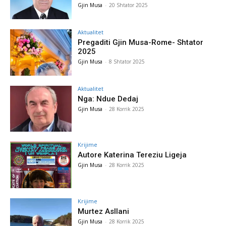
Gjin Musa
-
20 Shtator 2025
Aktualitet
Pregaditi Gjin Musa-Rome- Shtator
2025
Gjin Musa
-
8 Shtator 2025
Aktualitet
Nga: Ndue Dedaj
Gjin Musa
-
28 Korrik 2025
Krijime
Autore Katerina Tereziu Ligeja
Gjin Musa
-
28 Korrik 2025
Krijime
Murtez Asllani
Gjin Musa
-
28 Korrik 2025