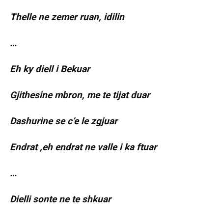
Thelle ne zemer ruan, idilin
…
Eh ky diell i Bekuar
Gjithesine mbron, me te tijat duar
Dashurine se c’e le zgjuar
Endrat ,eh endrat ne valle i ka ftuar
…
Dielli sonte ne te shkuar