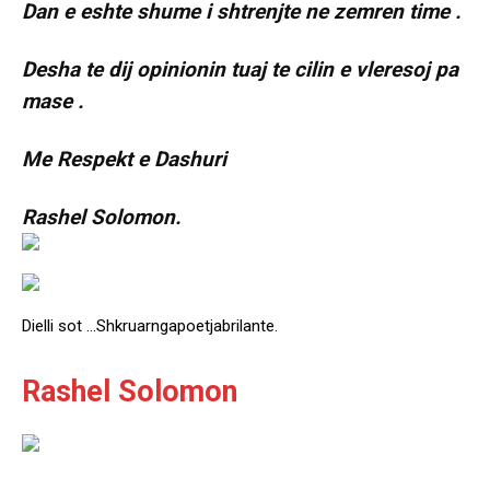
Dan e eshte shume i shtrenjte ne zemren time .
Desha te dij opinionin tuaj te cilin e vleresoj pa
mase .
Me Respekt e Dashuri
Rashel Solomon.
Dielli sot …Shkruarngapoetjabrilante.
Rashel Solomon