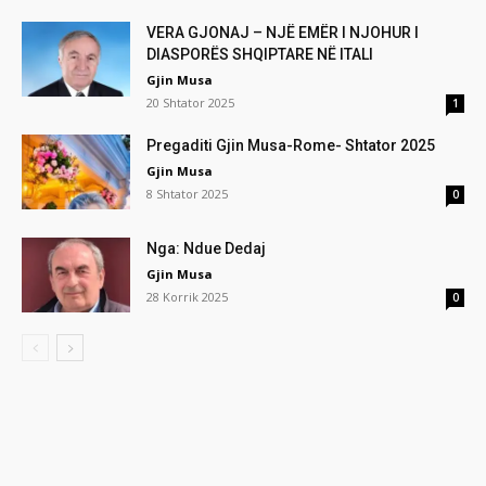
VERA GJONAJ – NJË EMËR I NJOHUR I
DIASPORËS SHQIPTARE NË ITALI
Gjin Musa
20 Shtator 2025
1
Pregaditi Gjin Musa-Rome- Shtator 2025
Gjin Musa
8 Shtator 2025
0
Nga: Ndue Dedaj
Gjin Musa
28 Korrik 2025
0