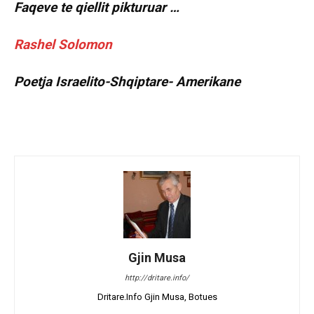
Faqeve te qiellit pikturuar …
Rashel Solomon
Poetja Israelito-Shqiptare- Amerikane
Gjin Musa
http://dritare.info/
Dritare.Info Gjin Musa, Botues