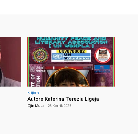
Krijime
Autore Katerina Tereziu Ligeja
Gjin Musa
-
28 Korrik 2025