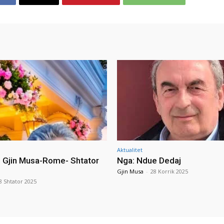
Aktualitet
i Gjin Musa-Rome- Shtator
Nga: Ndue Dedaj
Gjin Musa
-
28 Korrik 2025
8 Shtator 2025