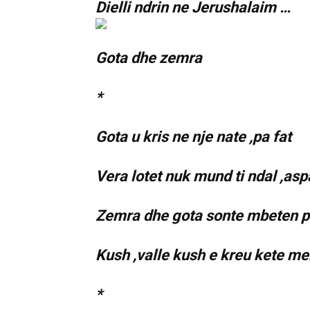
Dielli ndrin ne Jerushalaim …
Gota dhe zemra
*
Gota u kris ne nje nate ,pa fat
Vera lotet nuk mund ti ndal ,as
Zemra dhe gota sonte mbeten pa
Kush ,valle kush e kreu kete me
*