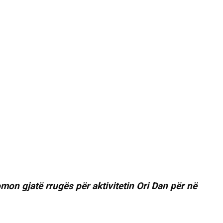
on gjatë rrugës për aktivitetin Ori Dan për në