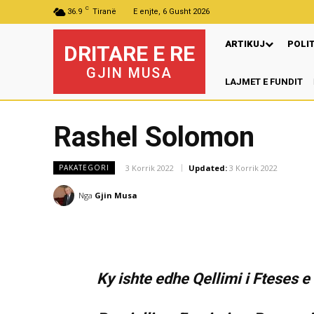
C
36.9
Tiranë
E enjte, 6 Gusht 2026
ARTIKUJ
POLI
DRITARE E RE
GJIN MUSA
LAJMET E FUNDIT
Pre
Rashel Solomon
3 Korrik 2022
Updated:
3 Korrik 2022
PAKATEGORI
Nga
Gjin Musa
Ky ishte edhe Qellimi i Fteses e