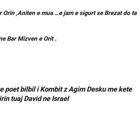
r Orin ,Aniten e mua …e jam e sigurt se Brezat do ta
ne Bar Mizven e Orit .
 poet bilbil i Kombit z Agim Desku me kete
rin tuaj David ne Israel