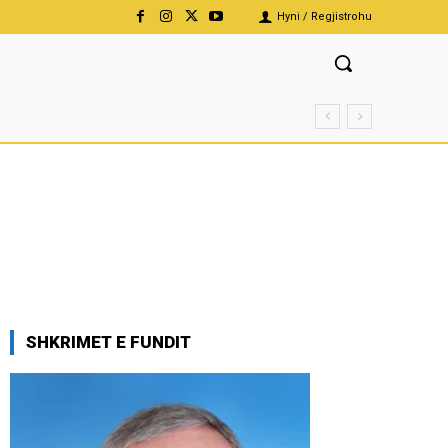
Hyni / Regjistrohu
SHKRIMET E FUNDIT