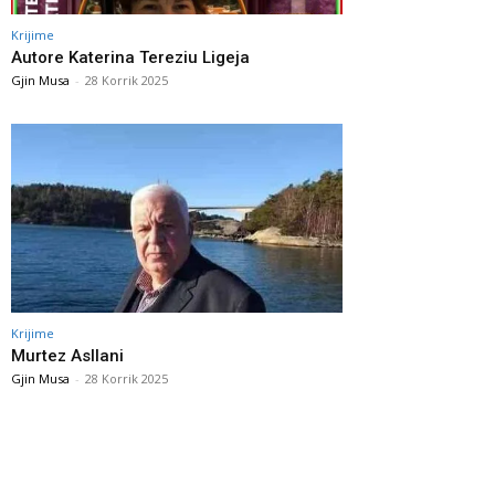
Krijime
Autore Katerina Tereziu Ligeja
Gjin Musa
-
28 Korrik 2025
Krijime
Murtez Asllani
Gjin Musa
-
28 Korrik 2025