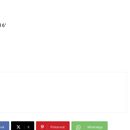
ook
X
Pinterest
WhatsApp