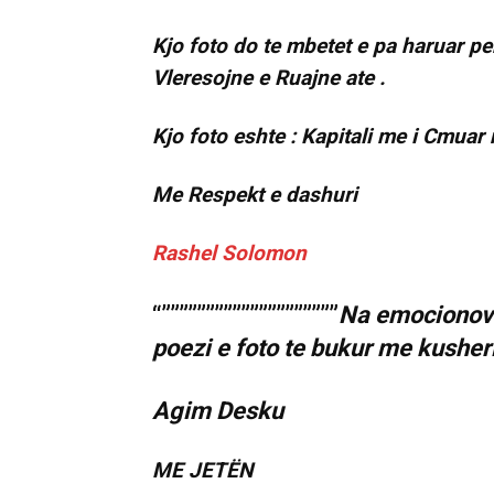
Kjo foto do te mbetet e pa haruar pe
Vleresojne e Ruajne ate .
Kjo foto eshte : Kapitali me i Cmuar 
Me Respekt e dashuri
Rashel Solomon
“””””””””””””””””””””
Na emocionove
poezi e foto te bukur me kusheri
Agim Desku
ME JETËN