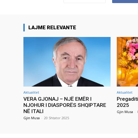
LAJME RELEVANTE
Aktualitet
Aktualitet
VERA GJONAJ – NJË EMËR I
Pregadit
NJOHUR I DIASPORËS SHQIPTARE
2025
NË ITALI
Gjin Musa
-
Gjin Musa
-
20 Shtator 2025