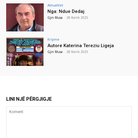
Aktualitet
Nga: Ndue Dedaj
Gjin Musa
-
28 Korrik 2025
Krijime
Autore Katerina Tereziu Ligeja
Gjin Musa
-
28 Korrik 2025
LINI NJË PËRGJIGJE