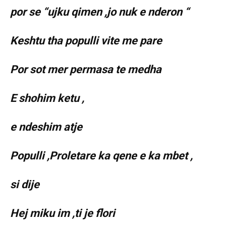
por se “ujku qimen ,jo nuk e nderon “
Keshtu tha populli vite me pare
Por sot mer permasa te medha
E shohim ketu ,
e ndeshim atje
Populli ,Proletare ka qene e ka mbet ,
si dije
Hej miku im ,ti je flori