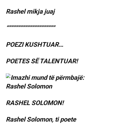
Rashel mikja juaj
“””””””””””””””””””””
POEZI KUSHTUAR…
POETES SË TALENTUAR!
RASHEL SOLOMON!
Rashel Solomon, ti poete