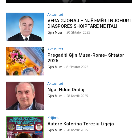
Aktualitet
VERA GJONAJ – NJË EMËR I NJOHUR I
DIASPORËS SHQIPTARE NË ITALI
Gjin Musa
-
20 Shtator 2025
Aktualitet
Pregaditi Gjin Musa-Rome- Shtator
2025
Gjin Musa
-
8 Shtator 2025
Aktualitet
Nga: Ndue Dedaj
Gjin Musa
-
28 Korrik 2025
Krijime
Autore Katerina Tereziu Ligeja
Gjin Musa
-
28 Korrik 2025