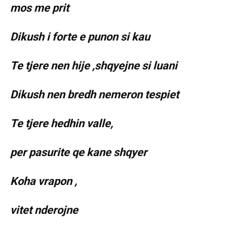
mos me prit
Dikush i forte e punon si kau
Te tjere nen hije ,shqyejne si luani
Dikush nen bredh nemeron tespiet
Te tjere hedhin valle,
per pasurite qe kane shqyer
Koha vrapon ,
vitet nderojne