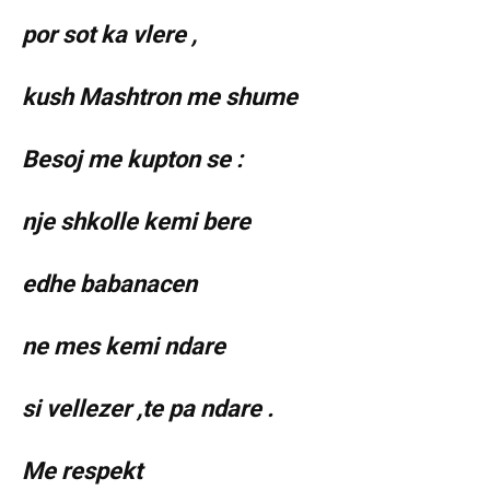
por sot ka vlere ,
kush Mashtron me shume
Besoj me kupton se :
nje shkolle kemi bere
edhe babanacen
ne mes kemi ndare
si vellezer ,te pa ndare .
Me respekt