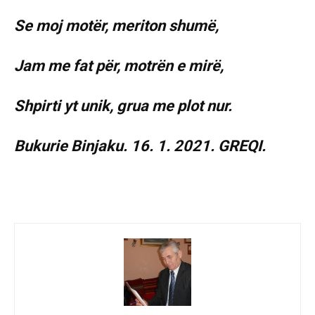
Se moj motër, meriton shumë,
Jam me fat për, motrën e mirë,
Shpirti yt unik, grua me plot nur.
Bukurie Binjaku. 16. 1. 2021. GREQI.