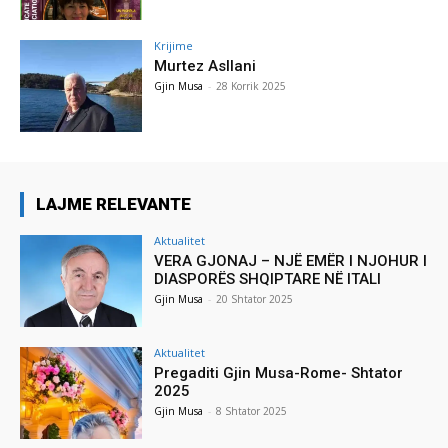
Krijime
Murtez Asllani
Gjin Musa
-
28 Korrik 2025
LAJME RELEVANTE
Aktualitet
VERA GJONAJ – NJË EMËR I NJOHUR I
DIASPORËS SHQIPTARE NË ITALI
Gjin Musa
-
20 Shtator 2025
Aktualitet
Pregaditi Gjin Musa-Rome- Shtator
2025
Gjin Musa
-
8 Shtator 2025