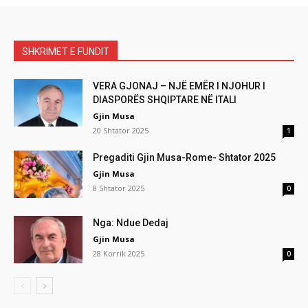
SHKRIMET E FUNDIT
VERA GJONAJ – NJË EMËR I NJOHUR I
DIASPORËS SHQIPTARE NË ITALI
Gjin Musa
20 Shtator 2025
1
Pregaditi Gjin Musa-Rome- Shtator 2025
Gjin Musa
8 Shtator 2025
0
Nga: Ndue Dedaj
Gjin Musa
28 Korrik 2025
0