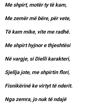
Me shpirt, motër ty të kam,
Me zemër më bëre, për vete,
Të kam mike, vite me radhë.
Me shpirt hyjnor e thjeshtësi
Në vargje, si Dielli karakteri,
Sjellja jote, me shpirtin flori,
Fisnikërinë ke virtyt të nderit.
Nga zemra, jo nuk të ndajë