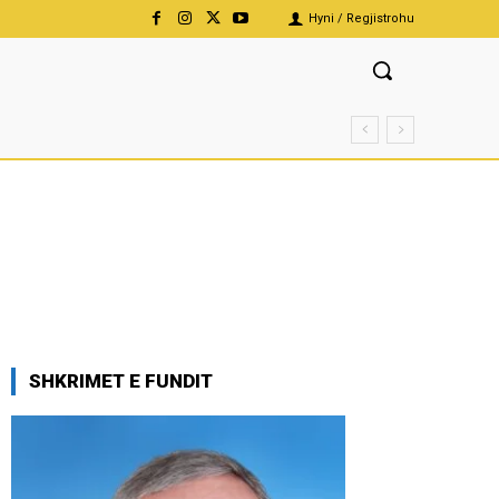
Hyni / Regjistrohu
SHKRIMET E FUNDIT