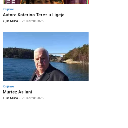
Krijime
Autore Katerina Tereziu Ligeja
Gjin Musa
-
28 Korrik 2025
Krijime
Murtez Asllani
Gjin Musa
-
28 Korrik 2025