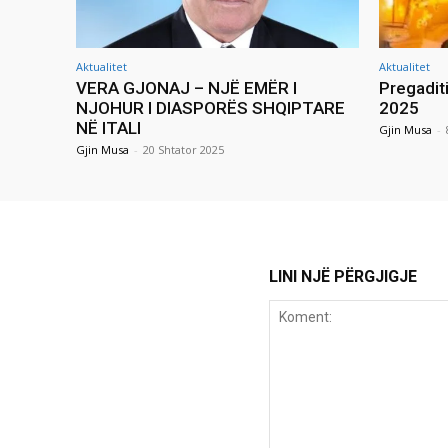
Aktualitet
Aktualitet
VERA GJONAJ – NJË EMËR I
Pregadit
NJOHUR I DIASPORËS SHQIPTARE
2025
NË ITALI
Gjin Musa
-
Gjin Musa
-
20 Shtator 2025
LINI NJË PËRGJIGJE