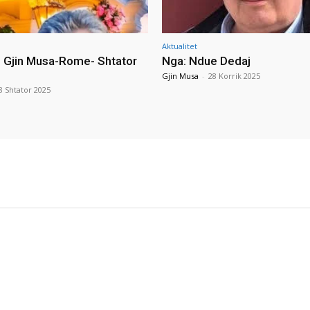
Aktualitet
i Gjin Musa-Rome- Shtator
Nga: Ndue Dedaj
Gjin Musa
-
28 Korrik 2025
8 Shtator 2025