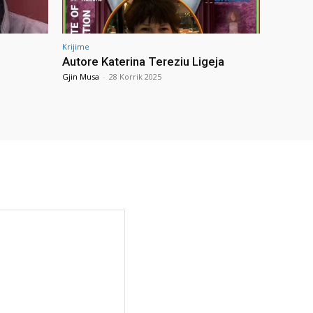
Krijime
Autore Katerina Tereziu Ligeja
Gjin Musa
-
28 Korrik 2025