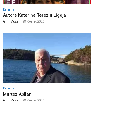
Krijime
Autore Katerina Tereziu Ligeja
Gjin Musa
-
28 Korrik 2025
Krijime
Murtez Asllani
Gjin Musa
-
28 Korrik 2025