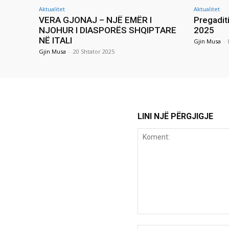
Aktualitet
Aktualitet
VERA GJONAJ – NJË EMËR I
Pregadit
NJOHUR I DIASPORËS SHQIPTARE
2025
NË ITALI
Gjin Musa
-
Gjin Musa
-
20 Shtator 2025
LINI NJË PËRGJIGJE
Koment: