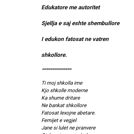
Edukatore me autoritet
Sjellja e saj eshte shembullore
I edukon fatosat ne vatren
shkollore.
“”””””””””””””
Ti moj shkolla ime
Kjo shkolle moderne
Ka shume dritare
Ne bankat shkollore
Fatosat lexojne abetare.
Femijet e vegjel
Jane si lulet ne pranvere