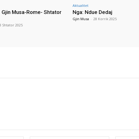
Aktualitet
i Gjin Musa-Rome- Shtator
Nga: Ndue Dedaj
Gjin Musa
-
28 Korrik 2025
8 Shtator 2025