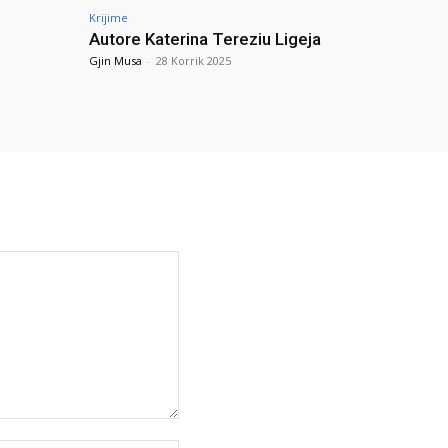
Krijime
Autore Katerina Tereziu Ligeja
Gjin Musa
-
28 Korrik 2025