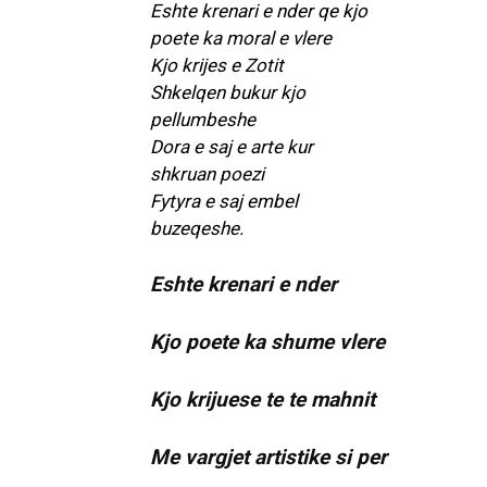
Eshte krenari e nder qe kjo
poete ka moral e vlere
Kjo krijes e Zotit
Shkelqen bukur kjo
pellumbeshe
Dora e saj e arte kur
shkruan poezi
Fytyra e saj embel
buzeqeshe.
Eshte krenari e nder
Kjo poete ka shume vlere
Kjo krijuese te te mahnit
Me vargjet artistike si per