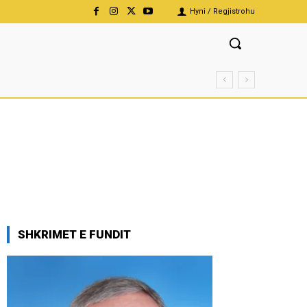
Hyni / Regjistrohu
SHKRIMET E FUNDIT