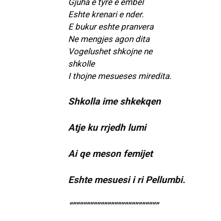
Gjuha e tyre e embel
Eshte krenari e nder.
E bukur eshte pranvera
Ne mengjes agon dita
Vogelushet shkojne ne
shkolle
I thojne mesueses miredita.
Shkolla ime shkekqen
Atje ku rrjedh lumi
Ai qe meson femijet
Eshte mesuesi i ri Pellumbi.
“”””””””””””””””””””””””””