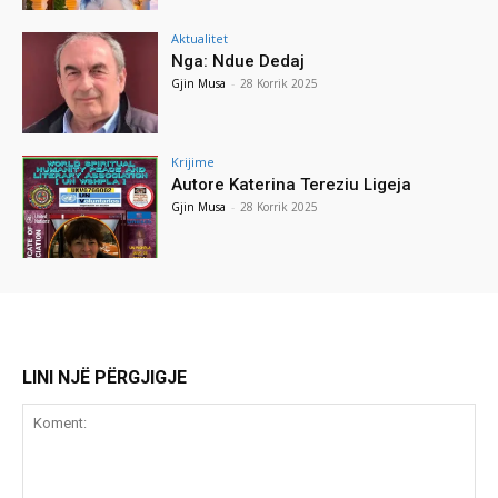
Aktualitet
Nga: Ndue Dedaj
Gjin Musa
-
28 Korrik 2025
Krijime
Autore Katerina Tereziu Ligeja
Gjin Musa
-
28 Korrik 2025
LINI NJË PËRGJIGJE