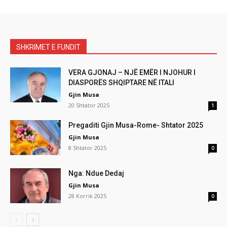
SHKRIMET E FUNDIT
VERA GJONAJ – NJË EMËR I NJOHUR I
DIASPORËS SHQIPTARE NË ITALI
Gjin Musa
20 Shtator 2025
1
Pregaditi Gjin Musa-Rome- Shtator 2025
Gjin Musa
8 Shtator 2025
0
Nga: Ndue Dedaj
Gjin Musa
28 Korrik 2025
0