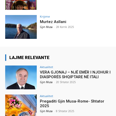
Krijime
Murtez Asllani
Gjin Musa
-
28 Korrik 2025
LAJME RELEVANTE
Aktualitet
VERA GJONAJ – NJË EMËR I NJOHUR I
DIASPORËS SHQIPTARE NË ITALI
Gjin Musa
-
20 Shtator 2025
Aktualitet
Pregaditi Gjin Musa-Rome- Shtator
2025
Gjin Musa
-
8 Shtator 2025