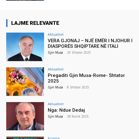
LAJME RELEVANTE
Aktualitet
VERA GJONAJ – NJË EMËR I NJOHUR I
DIASPORËS SHQIPTARE NË ITALI
Gjin Musa
-
20 Shtator 2025
Aktualitet
Pregaditi Gjin Musa-Rome- Shtator
2025
Gjin Musa
-
8 Shtator 2025
Aktualitet
Nga: Ndue Dedaj
Gjin Musa
-
28 Korrik 2025
Krijime