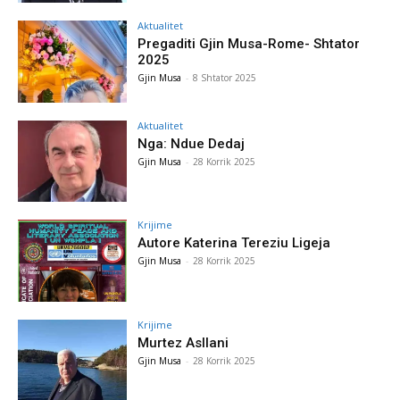
Aktualitet
Pregaditi Gjin Musa-Rome- Shtator
2025
Gjin Musa
-
8 Shtator 2025
Aktualitet
Nga: Ndue Dedaj
Gjin Musa
-
28 Korrik 2025
Krijime
Autore Katerina Tereziu Ligeja
Gjin Musa
-
28 Korrik 2025
Krijime
Murtez Asllani
Gjin Musa
-
28 Korrik 2025