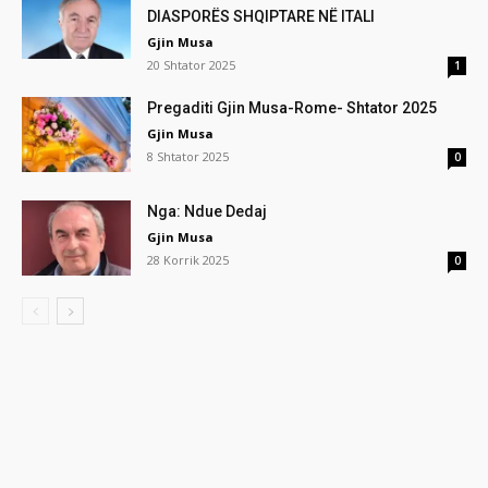
DIASPORËS SHQIPTARE NË ITALI
Gjin Musa
20 Shtator 2025
1
Pregaditi Gjin Musa-Rome- Shtator 2025
Gjin Musa
8 Shtator 2025
0
Nga: Ndue Dedaj
Gjin Musa
28 Korrik 2025
0