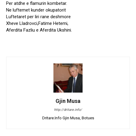
Per atdhe e flamurin kombetar.
Ne luftemet kunder okupatorit
Luftetaret per liri rane deshmore
Xheve Lladrovci,Fatime Hetemi,
Aferdita Fazliu e Aferdita Ukshini.
Gjin Musa
http://dritare.info/
Dritare.Info Gjin Musa, Botues