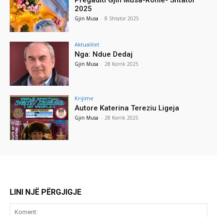
2025
Gjin Musa
-
8 Shtator 2025
Aktualitet
Nga: Ndue Dedaj
Gjin Musa
-
28 Korrik 2025
Krijime
Autore Katerina Tereziu Ligeja
Gjin Musa
-
28 Korrik 2025
LINI NJË PËRGJIGJE