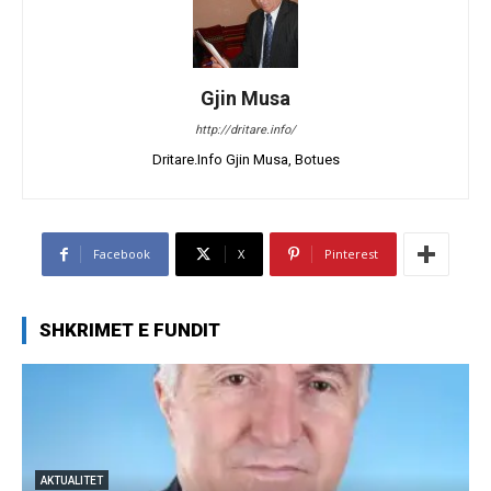
Gjin Musa
http://dritare.info/
Dritare.Info Gjin Musa, Botues
Facebook
X
Pinterest
SHKRIMET E FUNDIT
AKTUALITET