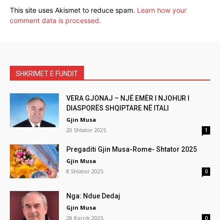
This site uses Akismet to reduce spam.
Learn how your
comment data is processed.
SHKRIMET E FUNDIT
VERA GJONAJ – NJË EMËR I NJOHUR I
DIASPORËS SHQIPTARE NË ITALI
Gjin Musa
20 Shtator 2025
1
Pregaditi Gjin Musa-Rome- Shtator 2025
Gjin Musa
8 Shtator 2025
0
Nga: Ndue Dedaj
Gjin Musa
28 Korrik 2025
0