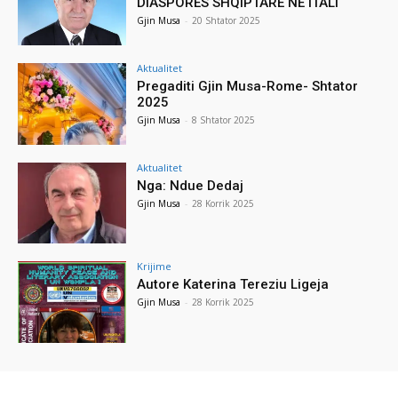
DIASPORËS SHQIPTARE NË ITALI
Gjin Musa
-
20 Shtator 2025
Aktualitet
Pregaditi Gjin Musa-Rome- Shtator
2025
Gjin Musa
-
8 Shtator 2025
Aktualitet
Nga: Ndue Dedaj
Gjin Musa
-
28 Korrik 2025
Krijime
Autore Katerina Tereziu Ligeja
Gjin Musa
-
28 Korrik 2025