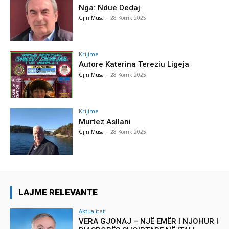
Nga: Ndue Dedaj
Gjin Musa
-
28 Korrik 2025
Krijime
Autore Katerina Tereziu Ligeja
Gjin Musa
-
28 Korrik 2025
Krijime
Murtez Asllani
Gjin Musa
-
28 Korrik 2025
LAJME RELEVANTE
Aktualitet
VERA GJONAJ – NJË EMËR I NJOHUR I