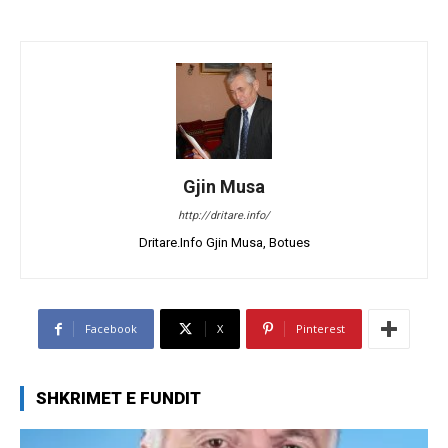
Gjin Musa
http://dritare.info/
Dritare.Info Gjin Musa, Botues
Facebook
X
Pinterest
SHKRIMET E FUNDIT