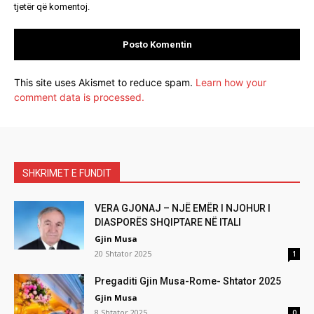
tjetër që komentoj.
This site uses Akismet to reduce spam.
Learn how your
comment data is processed.
SHKRIMET E FUNDIT
VERA GJONAJ – NJË EMËR I NJOHUR I
DIASPORËS SHQIPTARE NË ITALI
Gjin Musa
20 Shtator 2025
1
Pregaditi Gjin Musa-Rome- Shtator 2025
Gjin Musa
8 Shtator 2025
0