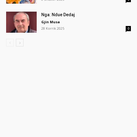
Nga: Ndue Dedaj
Gjin Musa
28 Korrik 2025
0