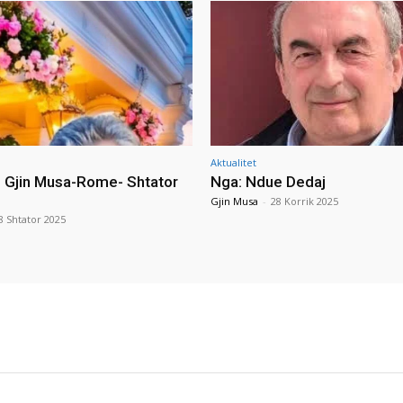
Aktualitet
i Gjin Musa-Rome- Shtator
Nga: Ndue Dedaj
Gjin Musa
-
28 Korrik 2025
8 Shtator 2025