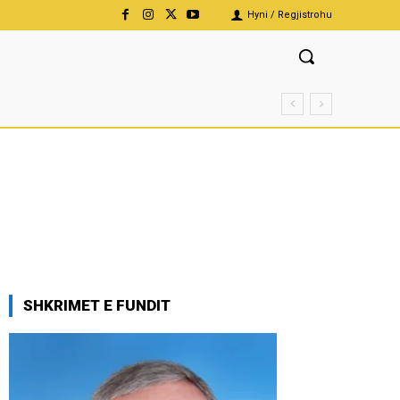
Hyni / Regjistrohu
SHKRIMET E FUNDIT