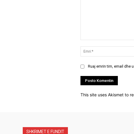
Koment:
Ruaj emrin tim, email dhe 
This site uses Akismet to 
SHKRIMET E FUNDIT