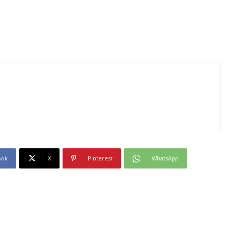
ook
X
Pinterest
WhatsApp