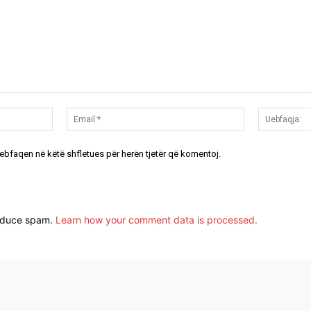
Emri:*
Email:*
uebfaqen në këtë shfletues për herën tjetër që komentoj.
reduce spam.
Learn how your comment data is processed.