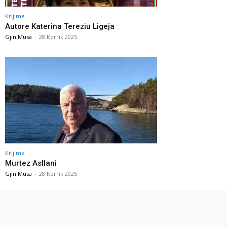
Krijime
Autore Katerina Tereziu Ligeja
Gjin Musa
-
28 Korrik 2025
Krijime
Murtez Asllani
Gjin Musa
-
28 Korrik 2025