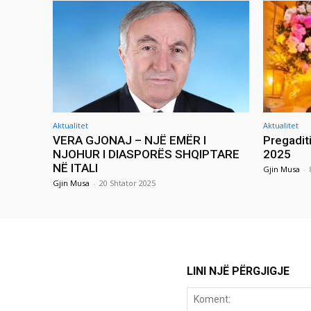
Aktualitet
Aktualitet
VERA GJONAJ – NJË EMËR I
Pregadit
NJOHUR I DIASPORËS SHQIPTARE
2025
NË ITALI
Gjin Musa
-
Gjin Musa
-
20 Shtator 2025
LINI NJË PËRGJIGJE