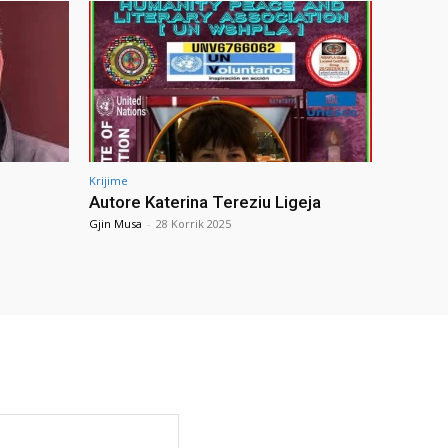
Krijime
Autore Katerina Tereziu Ligeja
Gjin Musa
-
28 Korrik 2025