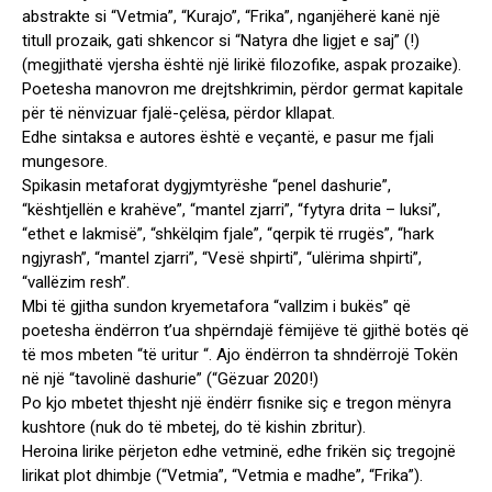
abstrakte si “Vetmia”, “Kurajo”, “Frika”, nganjëherë kanë një
titull prozaik, gati shkencor si “Natyra dhe ligjet e saj” (!)
(megjithatë vjersha është një lirikë filozofike, aspak prozaike).
Poetesha manovron me drejtshkrimin, përdor germat kapitale
për të nënvizuar fjalë-çelësa, përdor kllapat.
Edhe sintaksa e autores është e veçantë, e pasur me fjali
mungesore.
Spikasin metaforat dygjymtyrëshe “penel dashurie”,
“kështjellën e krahëve”, “mantel zjarri”, “fytyra drita – luksi”,
“ethet e lakmisë”, “shkëlqim fjale”, “qerpik të rrugës”, “hark
ngjyrash”, “mantel zjarri”, “Vesë shpirti”, “ulërima shpirti”,
“vallëzim resh”.
Mbi të gjitha sundon kryemetafora “vallzim i bukës” që
poetesha ëndërron t’ua shpërndajë fëmijëve të gjithë botës që
të mos mbeten “të uritur “. Ajo ëndërron ta shndërrojë Tokën
në një “tavolinë dashurie” (“Gëzuar 2020!)
Po kjo mbetet thjesht një ëndërr fisnike siç e tregon mënyra
kushtore (nuk do të mbetej, do të kishin zbritur).
Heroina lirike përjeton edhe vetminë, edhe frikën siç tregojnë
lirikat plot dhimbje (“Vetmia”, “Vetmia e madhe”, “Frika”).