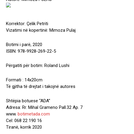
Korrektor: Çelik Petriti
Vizatimi në kopertinë: Mimoza Pulaj
Botimi i parë, 2020
ISBN: 978-9928-269-22-5
Përgatiti për botim: Roland Lushi
Formati : 14x20cm
Të gjitha të drejtat i takojnë autores
Shtëpia botuese “ADA”
Adresa: Rr. Mihal Grameno Pall.32 Ap. 7
www.
botimetada.com
Cel: 068 22 190 16
Tiranë, korrik 2020