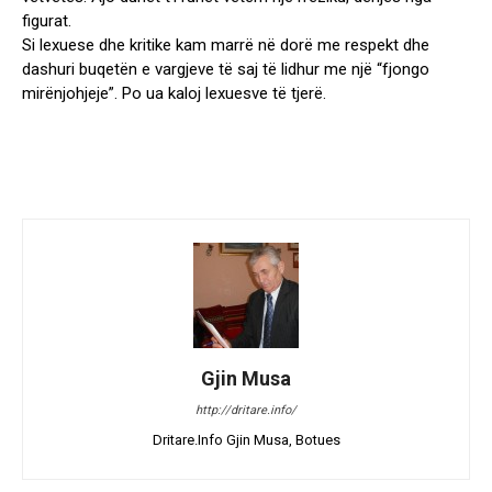
figurat.
Si lexuese dhe kritike kam marrë në dorë me respekt dhe
dashuri buqetën e vargjeve të saj të lidhur me një “fjongo
mirënjohjeje”. Po ua kaloj lexuesve të tjerë.
Gjin Musa
http://dritare.info/
Dritare.Info Gjin Musa, Botues