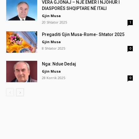
VERA GJONAJ – NJË EMËR I NJOHUR I
DIASPORËS SHQIPTARE NË ITALI
Gjin Musa
20 Shtator 2025
1
Pregaditi Gjin Musa-Rome- Shtator 2025
Gjin Musa
8 Shtator 2025
0
Nga: Ndue Dedaj
Gjin Musa
28 Korrik 2025
0