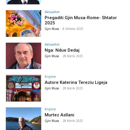
Aktualitet
Pregaditi Gjin Musa-Rome- Shtator
2025
Gjin Musa
-
8 Shtator 2025
Aktualitet
Nga: Ndue Dedaj
Gjin Musa
-
28 Korrik 2025
Krijime
Autore Katerina Tereziu Ligeja
Gjin Musa
-
28 Korrik 2025
Krijime
Murtez Asllani
Gjin Musa
-
28 Korrik 2025