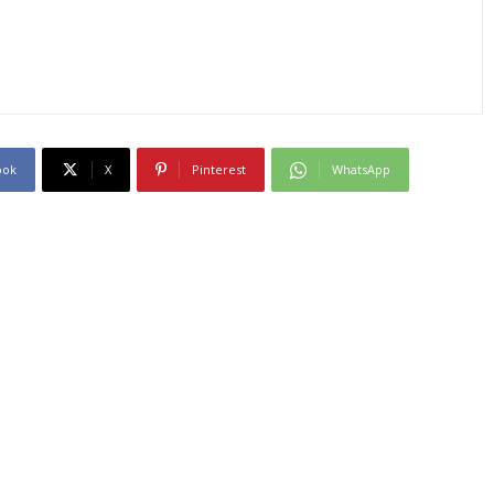
ook
X
Pinterest
WhatsApp