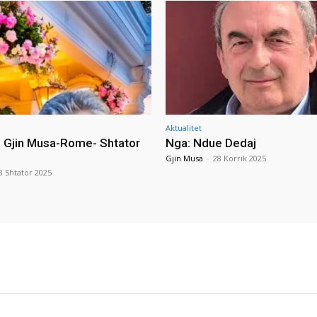
Aktualitet
i Gjin Musa-Rome- Shtator
Nga: Ndue Dedaj
Gjin Musa
-
28 Korrik 2025
8 Shtator 2025