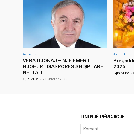
Aktualitet
Aktualitet
VERA GJONAJ – NJË EMËR I
Pregadit
NJOHUR I DIASPORËS SHQIPTARE
2025
NË ITALI
Gjin Musa
-
Gjin Musa
-
20 Shtator 2025
LINI NJË PËRGJIGJE