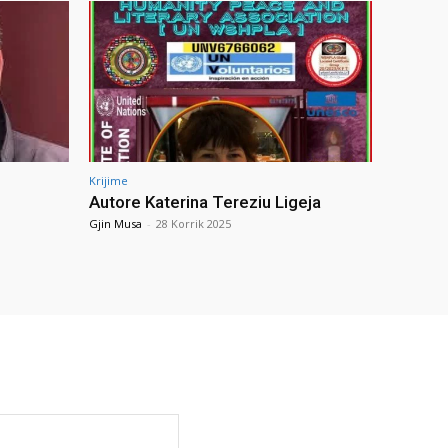
Krijime
Autore Katerina Tereziu Ligeja
Gjin Musa
-
28 Korrik 2025