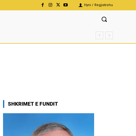
Hyni / Regjistrohu
SHKRIMET E FUNDIT