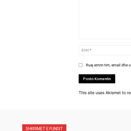
Koment:
Ruaj emrin tim, email dhe 
This site uses Akismet to 
SHKRIMET E FUNDIT