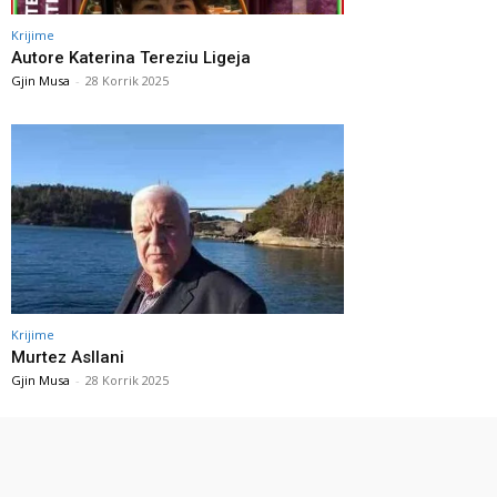
Krijime
Autore Katerina Tereziu Ligeja
Gjin Musa
-
28 Korrik 2025
Krijime
Murtez Asllani
Gjin Musa
-
28 Korrik 2025