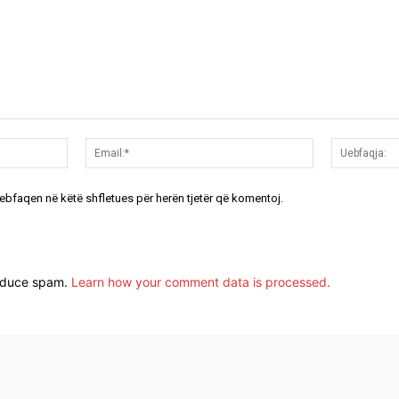
Emri:*
Email:*
uebfaqen në këtë shfletues për herën tjetër që komentoj.
reduce spam.
Learn how your comment data is processed.