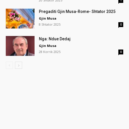
20 Shtator 2025
1
Pregaditi Gjin Musa-Rome- Shtator 2025
Gjin Musa
8 Shtator 2025
0
Nga: Ndue Dedaj
Gjin Musa
28 Korrik 2025
0