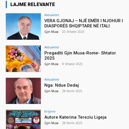
LAJME RELEVANTE
Aktualitet
VERA GJONAJ – NJË EMËR I NJOHUR I
DIASPORËS SHQIPTARE NË ITALI
Gjin Musa
-
20 Shtator 2025
Aktualitet
Pregaditi Gjin Musa-Rome- Shtator
2025
Gjin Musa
-
8 Shtator 2025
Aktualitet
Nga: Ndue Dedaj
Gjin Musa
-
28 Korrik 2025
Krijime
Autore Katerina Tereziu Ligeja
Gjin Musa
-
28 Korrik 2025