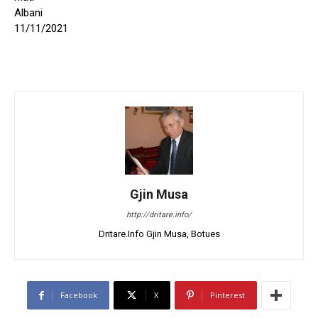
Albani
11/11/2021
Gjin Musa
http://dritare.info/
Dritare.Info Gjin Musa, Botues
Facebook
X
Pinterest