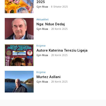
2025
Gjin Musa
-
8 Shtator 2025
Aktualitet
Nga: Ndue Dedaj
Gjin Musa
-
28 Korrik 2025
Krijime
Autore Katerina Tereziu Ligeja
Gjin Musa
-
28 Korrik 2025
Krijime
Murtez Asllani
Gjin Musa
-
28 Korrik 2025