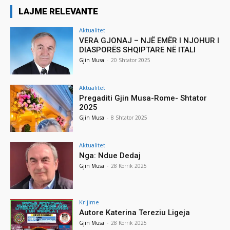
LAJME RELEVANTE
Aktualitet
VERA GJONAJ – NJË EMËR I NJOHUR I
DIASPORËS SHQIPTARE NË ITALI
Gjin Musa
-
20 Shtator 2025
Aktualitet
Pregaditi Gjin Musa-Rome- Shtator
2025
Gjin Musa
-
8 Shtator 2025
Aktualitet
Nga: Ndue Dedaj
Gjin Musa
-
28 Korrik 2025
Krijime
Autore Katerina Tereziu Ligeja
Gjin Musa
-
28 Korrik 2025