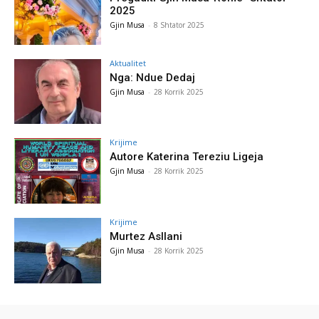
2025
Gjin Musa
-
8 Shtator 2025
Aktualitet
Nga: Ndue Dedaj
Gjin Musa
-
28 Korrik 2025
Krijime
Autore Katerina Tereziu Ligeja
Gjin Musa
-
28 Korrik 2025
Krijime
Murtez Asllani
Gjin Musa
-
28 Korrik 2025