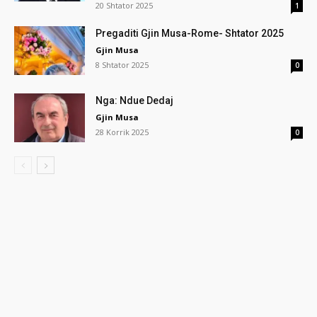
20 Shtator 2025
1
Pregaditi Gjin Musa-Rome- Shtator 2025
Gjin Musa
8 Shtator 2025
0
Nga: Ndue Dedaj
Gjin Musa
28 Korrik 2025
0