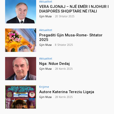
Aktualitet
VERA GJONAJ – NJË EMËR I NJOHUR I
DIASPORËS SHQIPTARE NË ITALI
Gjin Musa
-
20 Shtator 2025
Aktualitet
Pregaditi Gjin Musa-Rome- Shtator
2025
Gjin Musa
-
8 Shtator 2025
Aktualitet
Nga: Ndue Dedaj
Gjin Musa
-
28 Korrik 2025
Krijime
Autore Katerina Tereziu Ligeja
Gjin Musa
-
28 Korrik 2025