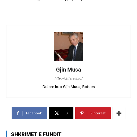
Gjin Musa
http://dritare.info/
Dritare.Info Gjin Musa, Botues
Facebook
X
Pinterest
SHKRIMET E FUNDIT