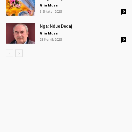
Gjin Musa
8 Shtator 2025
0
Nga: Ndue Dedaj
Gjin Musa
28 Korrik 2025
0