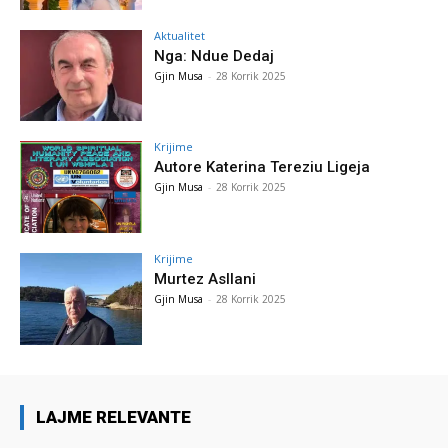
Aktualitet
Nga: Ndue Dedaj
Gjin Musa
-
28 Korrik 2025
Krijime
Autore Katerina Tereziu Ligeja
Gjin Musa
-
28 Korrik 2025
Krijime
Murtez Asllani
Gjin Musa
-
28 Korrik 2025
LAJME RELEVANTE