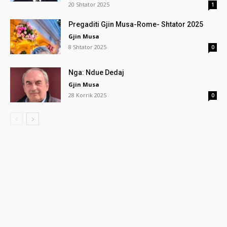
20 Shtator 2025
1
Pregaditi Gjin Musa-Rome- Shtator 2025
Gjin Musa
8 Shtator 2025
0
Nga: Ndue Dedaj
Gjin Musa
28 Korrik 2025
0