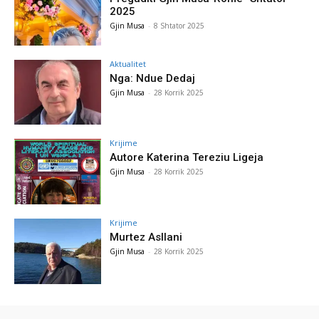
2025
Gjin Musa
-
8 Shtator 2025
Aktualitet
Nga: Ndue Dedaj
Gjin Musa
-
28 Korrik 2025
Krijime
Autore Katerina Tereziu Ligeja
Gjin Musa
-
28 Korrik 2025
Krijime
Murtez Asllani
Gjin Musa
-
28 Korrik 2025