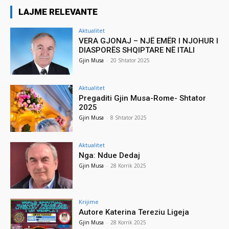
LAJME RELEVANTE
Aktualitet
VERA GJONAJ – NJË EMËR I NJOHUR I
DIASPORËS SHQIPTARE NË ITALI
Gjin Musa
-
20 Shtator 2025
Aktualitet
Pregaditi Gjin Musa-Rome- Shtator
2025
Gjin Musa
-
8 Shtator 2025
Aktualitet
Nga: Ndue Dedaj
Gjin Musa
-
28 Korrik 2025
Krijime
Autore Katerina Tereziu Ligeja
Gjin Musa
-
28 Korrik 2025