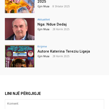
2025
Gjin Musa
-
8 Shtator 2025
Aktualitet
Nga: Ndue Dedaj
Gjin Musa
-
28 Korrik 2025
Krijime
Autore Katerina Tereziu Ligeja
Gjin Musa
-
28 Korrik 2025
LINI NJË PËRGJIGJE