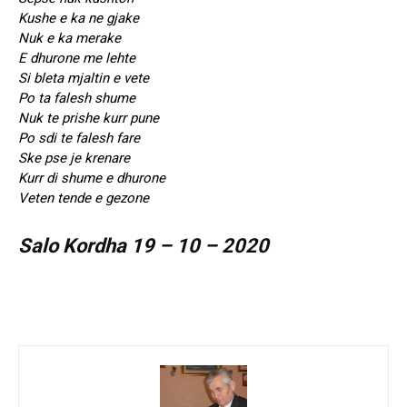
Kushe e ka ne gjake
Nuk e ka merake
E dhurone me lehte
Si bleta mjaltin e vete
Po ta falesh shume
Nuk te prishe kurr pune
Po sdi te falesh fare
Ske pse je krenare
Kurr di shume e dhurone
Veten tende e gezone
Salo Kordha 19 – 10 – 2020