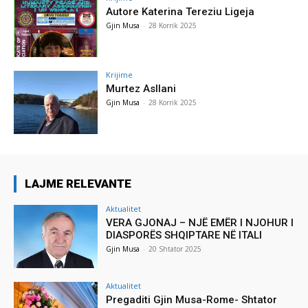
Autore Katerina Tereziu Ligeja
Gjin Musa
-
28 Korrik 2025
Krijime
Murtez Asllani
Gjin Musa
-
28 Korrik 2025
LAJME RELEVANTE
Aktualitet
VERA GJONAJ – NJË EMËR I NJOHUR I
DIASPORËS SHQIPTARE NË ITALI
Gjin Musa
-
20 Shtator 2025
Aktualitet
Pregaditi Gjin Musa-Rome- Shtator