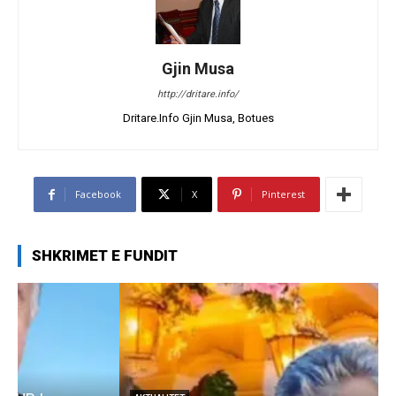
Gjin Musa
http://dritare.info/
Dritare.Info Gjin Musa, Botues
Facebook
X
Pinterest
SHKRIMET E FUNDIT