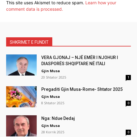
This site uses Akismet to reduce spam.
Learn how your
comment data is processed.
SHKRIMET E FUNDIT
VERA GJONAJ – NJË EMËR I NJOHUR I
DIASPORËS SHQIPTARE NË ITALI
Gjin Musa
20 Shtator 2025
1
Pregaditi Gjin Musa-Rome- Shtator 2025
Gjin Musa
8 Shtator 2025
0
Nga: Ndue Dedaj
Gjin Musa
28 Korrik 2025
0